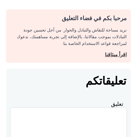
مرحبا بكم في فضاء التعليق
نريد مساحة للنقاش والتبادل والحوار. من أجل تحسين جودة
التبادلات بموجب مقالاتنا، بالإضافة إلى تجربة مساهمتك، ندعوك
لمراجعة قواعد الاستخدام الخاصة بنا.
اقرأ ميثاقنا
تعليقاتكم
تعليق