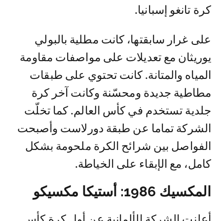
كرة تانغو إسبانيا.
على غرار سابقتها، كانت مطلية بالبولي
يوريثان مع تعديلات على مواصفات مقاومة
المياه والمتانة. كانت تحتوي على طبقات
مطاطية جديدة ومحسّنة وكانت آخر كرة
جلدية تستخدم في كأس العالم. كما تخلّت
الشركة تماما عن طبقة دورلاست وأصبحت
الفواصل بين شرائح الكرة ملحومة بشكل
كامل، مع الإبقاء على الخياطة.
المكسيك 1986: أستيكا مكسيكو
أعلنت الشركة الألمانية عن أول كرة كأس