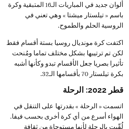
ألوان جديد في المباريات الـ16 المتبقية وكرة
باسم « تيلستار ميشتا » وهي تعني في
الروسية الحلم والطموح.
اكتفت كرة مونديال روسيا بستة أقسام فقط
لكن تم ترتيبها بشكل مختلف تماما ومُنحت
تأثيرا بصريا جعل الأقسام تبدو وكأنها أشبه
بكرة تيلستار 70 بأقسامها الـ32.
قطر 2022: الرحلة
اتسمت « الرحلة » بقدرتها على التنقل في
الهواء أسرع من أي كرة أخرى بحسب فيفا.
لُقّبت بالرحلة لأنها مستوحاة من ثقافة