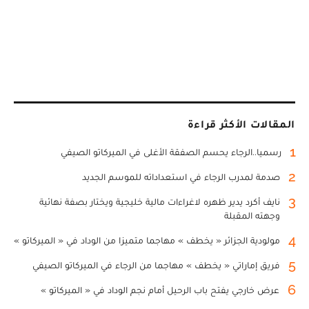
المقالات الأكثر قراءة
1
رسميا..الرجاء يحسم الصفقة الأغلى في الميركاتو الصيفي
2
صدمة لمدرب الرجاء في استعداداته للموسم الجديد
3
نايف أكرد يدير ظهره لاغراءات مالية خليجية ويختار بصفة نهائية
وجهته المقبلة
4
مولودية الجزائر « يخطف » مهاجما متميزا من الوداد في « الميركاتو »
5
فريق إماراتي « يخطف » مهاجما من الرجاء في الميركاتو الصيفي
6
عرض خارجي يفتح باب الرحيل أمام نجم الوداد في « الميركاتو »