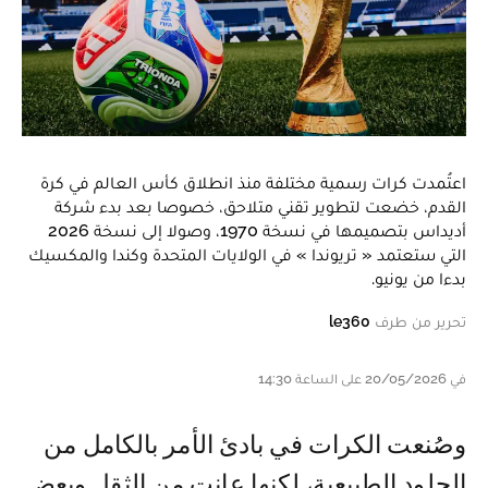
اعتُمدت كرات رسمية مختلفة منذ انطلاق كأس العالم في كرة
القدم، خضعت لتطوير تقني متلاحق، خصوصا بعد بدء شركة
أديداس بتصميمها في نسخة 1970، وصولا إلى نسخة 2026
التي ستعتمد « تريوندا » في الولايات المتحدة وكندا والمكسيك
بدءا من يونيو.
تحرير من طرف
le360
في 20/05/2026 على الساعة 14:30
وصُنعت الكرات في بادئ الأمر بالكامل من
الجلود الطبيعية، لكنها عانت من الثقل وبعض