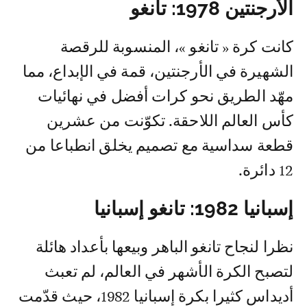
الأرجنتين 1978: تانغو
كانت كرة « تانغو »، المنسوبة للرقصة
الشهيرة في الأرجنتين، قمة في الإبداع، مما
مهّد الطريق نحو كرات أفضل في نهائيات
كأس العالم اللاحقة. تكوّنت من عشرين
قطعة سداسية مع تصميم يخلق انطباعا من
12 دائرة.
إسبانيا 1982: تانغو إسبانيا
نظرا لنجاح تانغو الباهر وبيعها بأعداد هائلة
لتصبح الكرة الأشهر في العالم، لم تعبث
أديداس كثيرا بكرة إسبانيا 1982، حيث قدّمت