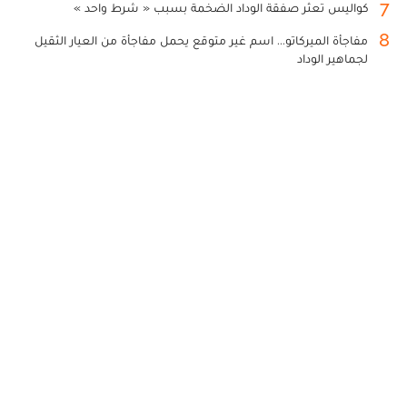
7
كواليس تعثر صفقة الوداد الضخمة بسبب « شرط واحد »
8
مفاجأة الميركاتو... اسم غير متوقع يحمل مفاجأة من العيار الثقيل
لجماهير الوداد