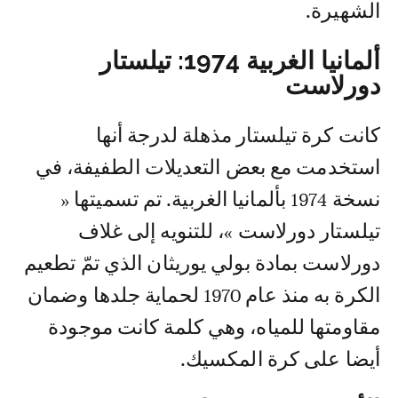
الشهيرة.
ألمانيا الغربية 1974: تيلستار
دورلاست
كانت كرة تيلستار مذهلة لدرجة أنها
استخدمت مع بعض التعديلات الطفيفة، في
نسخة 1974 بألمانيا الغربية. تم تسميتها «
تيلستار دورلاست »، للتنويه إلى غلاف
دورلاست بمادة بولي يوريثان الذي تمّ تطعيم
الكرة به منذ عام 1970 لحماية جلدها وضمان
مقاومتها للمياه، وهي كلمة كانت موجودة
أيضا على كرة المكسيك.