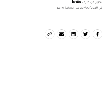
تحرير من طرف
le360
في 20/05/2026 على الساعة 14:30