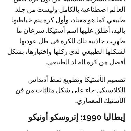
العالم اصطناعية بالكامل وليست من جلد
طبيعي كما هو معتاد، وأول كرة يتم خياطتها
باليد، أطلق عليها اسم أستيكا. سرعان ما
ظهرت جاذبية تلك الكرة في ظل عودتها
لشكلها الطبيعي لدى ركلها واختبارها، بشكل
أفضل من كرة الجلد الطبيعي.
تصميم الأستيكا وتطويع نمط أديداس
الكلاسيكي جاء على شكل مثلثات من فن
الأستيك المعماري.
إيطاليا 1990: إتروسكو أونيكو