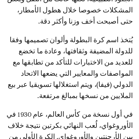
المشكلات خصوصا خلال هطول الأمطار،
حتى أصبحت أخف وزنا وأكثر دقة.
يُتخذ اسم كرة البطولة وألوان تصميمها وفقا
للدولة المضيفة وثقافتها، وعادة ما تخضع
للعديد من الاختبارات للتأكد من تطابقها مع
المواصفات والمعايير التي يضعها الاتحاد
الدولي (فيفا)، ويتم استغلالها تسويقيا عبر بيع
الملايين من نسخها بمبالغ مرتفعة.
في أول نسخة من كأس العالم، عام 1930 في
الأوروغواي، لُعب النهائي بكرتين نتيجة خلاف
بين الأرجنتين والأوروغواي. الكرة الأولى من