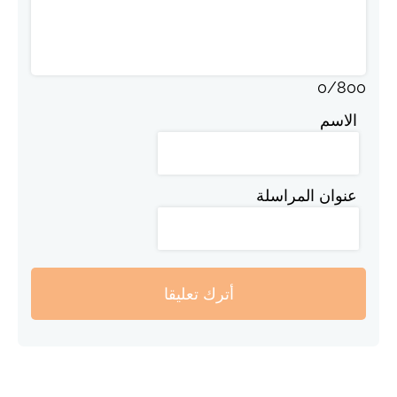
0
/
800
الاسم
عنوان المراسلة
أترك تعليقا