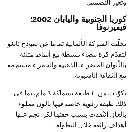
وتغير التصميم.
كوريا الجنوبية واليابان 2002:
فيفيرنوفا
تخلّت الشركة الألمانية تماما عن نموذج تانغو
لتقدّم كرة بيضاء بسيطة مع أنماط مثلثة
بالألوان الخضراء، الذهبية والحمراء منسجمة
مع الثقافة الآسيوية.
تكوّنت من 11 طبقة بسماكة 3 ملم، بما في
ذلك طبقة رغوية خاصة فيها بالون مملوء
بالغاز. انتُقدت بسبب خفتها لكن نجم عنها
أهداف رائعة خلال البطولة.