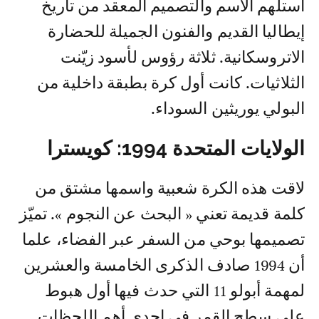
استلهم الاسم والتصميم المعقد من تاريخ
إيطاليا القديم والفنون الجميلة للحضارة
الاتروسكانية. ثلاثة رؤوس لأسود زيّنت
الثلاثيات. كانت أول كرة بطبقة داخلية من
البولي يوريثين السوداء.
الولايات المتحدة 1994: كويسترا
لاقت هذه الكرة شعبية واسمها مشتق من
كلمة قديمة تعني « البحث عن النجوم ». تميّز
تصميمها بوحي من السفر عبر الفضاء، علما
أن 1994 صادف الذكرى الخامسة والعشرين
لمهمة أبولو 11 التي حدث فيها أول هبوط
على سطح القمر في إحدى أهم اللحظات