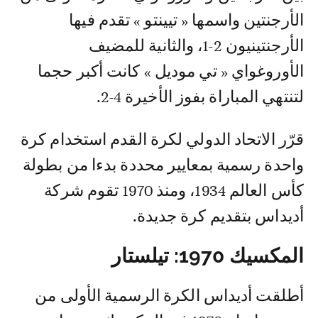
الأرجنتين واسمها « تيينتو » تقدم فيها
الأرجنتينيون 2-1، والثانية للمضيف
الأوروغواي « تي موديل » كانت أكبر حجما
لتنتهي المباراة بفوز الأخيرة 4-2.
قرّر الاتحاد الدولي لكرة القدم استخدام كرة
واحدة رسمية بمعايير محددة بدءا من بطولة
كأس العالم 1934، ومنذ 1970 تقوم شركة
أديداس بتقديم كرة جديدة.
المكسيك 1970: تيلستار
أطلقت أديداس الكرة الرسمية الأولى من