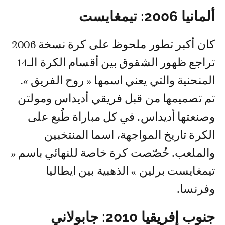
ألمانيا 2006: تيمغايست
كان أكبر تطور ملحوظ على كرة نسخة 2006
تراجع ظهور الشقوق بين أقسام الكرة الـ14
المنحنية والتي يعني اسمها « روح الفريق ».
تم تصميمها من قبل فريقي أديداس ومولتن
وصنعتها أديداس. في كل مباراة طُبع على
الكرة تاريخ المواجهة، اسما المنتخبين
والملعب. خُصّصت كرة خاصة للنهائي باسم «
تيمغايست برلين » الذهبية بين ايطاليا
وفرنسا.
جنوب إفريقيا 2010: جابولاني