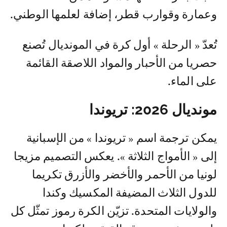
وعمارة وقوارب قطر، إضافة لعلمها الوطني.
تُعدّ « الرحلة » أول كرة في المونديال تُصنع
حصريا من الأحبار والمواد اللاصقة القائمة
على الماء.
مونديال 2026: تريوندا
يمكن ترجمة اسم « تريوندا » من الإسبانية
إلى « الأمواج الثلاثة ». يعكس التصميم مزيجا
لونيا من الأحمر والأخضر والأزرق تكريما
للدول الثلاث المضيفة المكسيك وكندا
والولايات المتحدة. تزيّن الكرة رموز تمثّل كل