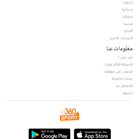
إنجلترا
إسبانيا
إيطاليا
فرنسا
ألمانيا
الدوريات الأخرى
معلومات عنا
من نحن ؟
الأسئلة الأكثر طرحا
للإعلان على موقعنا
بيانات قانونية
للإتصال بنا
أرشيف