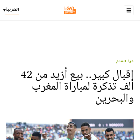
العربية
▾
كرة القدم
إقبال كبير.. بيع أزيد من 42
ألف تذكرة لمباراة المغرب
والبحرين