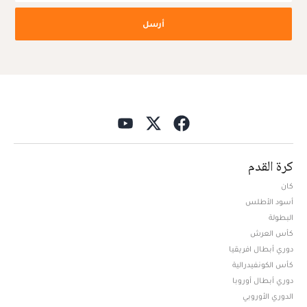
أرسل
كرة القدم
كان
أسود الأطلس
البطولة
كأس العرش
دوري أبطال افريقيا
كأس الكونفيدرالية
دوري أبطال أوروبا
الدوري الأوروبي