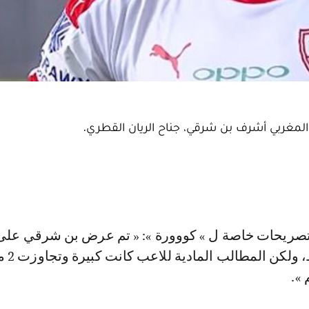
لمغربي أشرف بن شرقي، جناح الريان القطري.
عن طريق وسيط، 
».