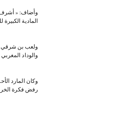
وأضاف: « أشرف 
المادية الكبيرة ل
ولعب بن شرقي مع
والوداد المغربي 
وكان المارد الأح
رفض فكرة الخروج