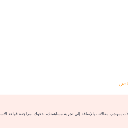
ياضي
لات بموجب مقالاتنا، بالإضافة إلى تجربة مساهمتك، ندعوك لمراجعة قواعد الاس