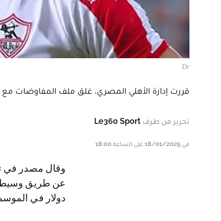
Dr
قررت إدارة الأهلي المصري، غلق ملف المفاوضات مع ا
تحرير من طرف
Le360 Sport
في 18/01/2025 على الساعة 18:00
وقال مصدر في تصريحات خاصة ل » كووورة »: « تم عرض بن شرقي على الأهلي
دولار في الموسم 