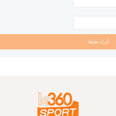
أترك تعليقا