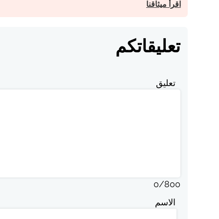
اقرأ ميثاقنا
تعليقاتكم
تعليق
0
/
800
الاسم