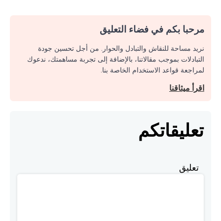
مرحبا بكم في فضاء التعليق
نريد مساحة للنقاش والتبادل والحوار. من أجل تحسين جودة
التبادلات بموجب مقالاتنا، بالإضافة إلى تجربة مساهمتك، ندعوك
لمراجعة قواعد الاستخدام الخاصة بنا.
اقرأ ميثاقنا
تعليقاتكم
تعليق