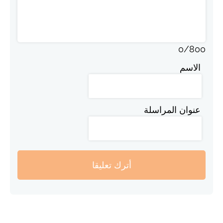
0
/
800
الاسم
عنوان المراسلة
أترك تعليقا