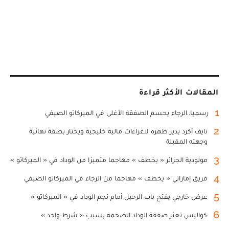
المقالات الأكثر قراءة
1
رسميا..الرجاء يحسم الصفقة الأغلى في الميركاتو الصيفي
2
نايف أكرد يدير ظهره لاغراءات مالية خليجية ويختار بصفة نهائية
وجهته المقبلة
3
مولودية الجزائر « يخطف » مهاجما متميزا من الوداد في « الميركاتو »
4
فريق إماراتي « يخطف » مهاجما من الرجاء في الميركاتو الصيفي
5
عرض خارجي يفتح باب الرحيل أمام نجم الوداد في « الميركاتو »
6
كواليس تعثر صفقة الوداد الضخمة بسبب « شرط واحد »