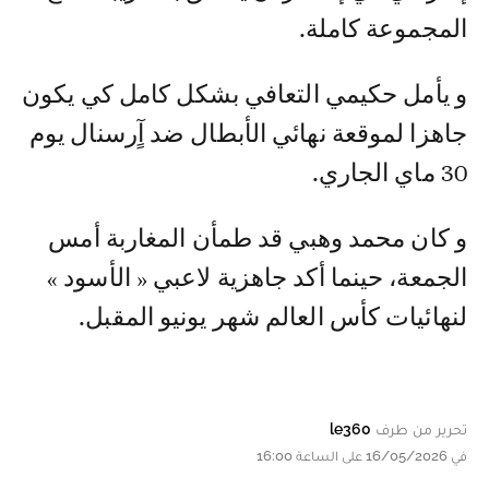
المجموعة كاملة.
و يأمل حكيمي التعافي بشكل كامل كي يكون
جاهزا لموقعة نهائي الأبطال ضد آٍرسنال يوم
30 ماي الجاري.
و كان محمد وهبي قد طمأن المغاربة أمس
الجمعة، حينما أكد جاهزية لاعبي « الأسود »
لنهائيات كأس العالم شهر يونيو المقبل.
تحرير من طرف
le360
في 16/05/2026 على الساعة 16:00