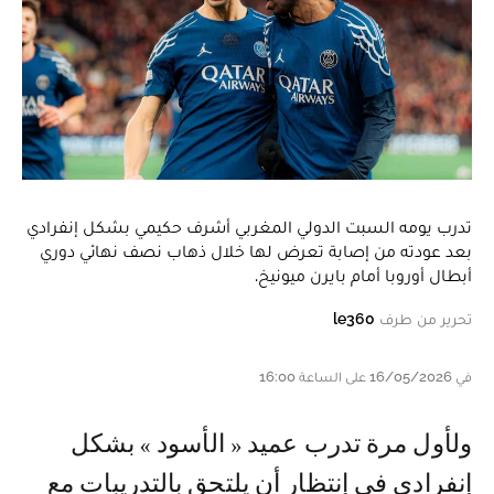
تدرب يومه السبت الدولي المغربي أشرف حكيمي بشكل إنفرادي
بعد عودته من إصابة تعرض لها خلال ذهاب نصف نهائي دوري
أبطال أوروبا أمام بايرن ميونيخ.
تحرير من طرف
le360
في 16/05/2026 على الساعة 16:00
و لأول مرة تدرب عميد « الأسود » بشكل
إنفرادي في إنتظار أن يلتحق بالتدريبات مع