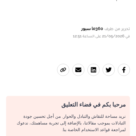
تحرير من طرف
le360 سبور
في 21/05/2026 على الساعة 12:51
مرحبا بكم في فضاء التعليق
نريد مساحة للنقاش والتبادل والحوار. من أجل تحسين جودة
التبادلات بموجب مقالاتنا، بالإضافة إلى تجربة مساهمتك، ندعوك
لمراجعة قواعد الاستخدام الخاصة بنا.