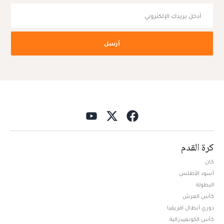
أرسل
كرة القدم
كان
أسود الأطلس
البطولة
كأس العرش
دوري أبطال افريقيا
كأس الكونفيدرالية