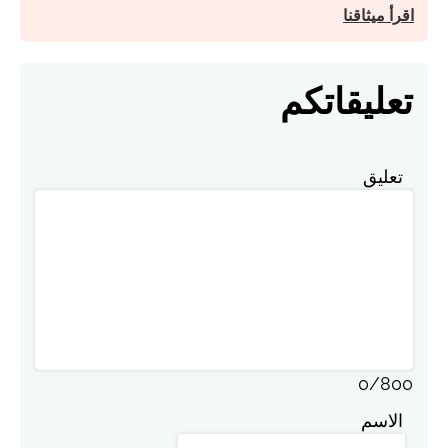
اقرأ ميثاقنا
تعليقاتكم
تعليق
0
/
800
الاسم