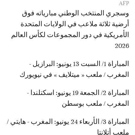
AFP
وسجري المنتخب الوطني مبارياته فوق
أرضية ثلاثة ملاعب في الولايات المتحدة
الأمريكية في دور المجموعات لكأس العالم
2026
المباراة 1/ السبت 13 يونيو: البرازيل -
المغرب / ملعب « ميتلايف » في نيويورك
المباراة 2/ الجمعة 19 يونيو: اسكتلندا -
المغرب / ملعب بوسطن
المباراة 3/ الأربعاء 24 يونيو: المغرب - هايتي /
ملعب أتلانتا