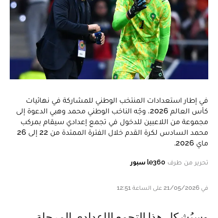
في إطار استعدادات المنتخب الوطني للمشاركة في نهائيات
كأس العالم 2026، وجّه الناخب الوطني محمد وهبي الدعوة إلى
مجموعة من اللاعبين للدخول في تجمع إعدادي سيقام بمركب
محمد السادس لكرة القدم خلال الفترة الممتدة من 22 إلى 26
ماي 2026.
تحرير من طرف
le360 سبور
في 21/05/2026 على الساعة 12:51
وسيُشكل هذا التجمع الإعدادي المرحلة