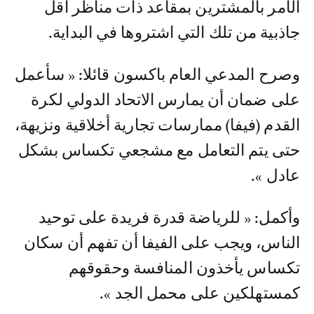
الأمر بالمشترين بمقاعد ذات مناظر أقل
جاذبية من تلك التي اشتروها في البداية.
وصرح المدعي العام باكسون قائلا: « سأعمل
على ضمان أن يمارس الاتحاد الدولي لكرة
القدم (فيفا) ممارسات تجارية أخلاقية ونزيهة،
حتى يتم التعامل مع مشجعي تكساس بشكل
عادل ».
وأكمل: « للرياضة قدرة فريدة على توحيد
الناس، ويجب على الفيفا أن تفهم أن سكان
تكساس يأخذون المنافسة وحقوقهم
كمستهلكين على محمل الجد ».