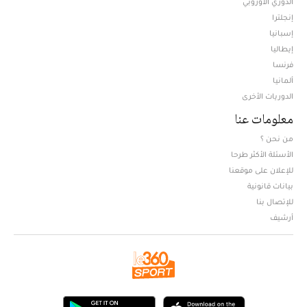
الدوري الأوروبي
إنجلترا
إسبانيا
إيطاليا
فرنسا
ألمانيا
الدوريات الأخرى
معلومات عنا
من نحن ؟
الأسئلة الأكثر طرحا
للإعلان على موقعنا
بيانات قانونية
للإتصال بنا
أرشيف