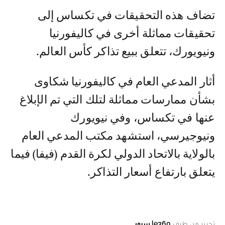
تضاف هذه التحقيقات في تكساس إلى
تحقيقات مماثلة أخرى في كاليفورنيا
ونيويورك، تتعلق ببيع تذاكر كأس العالم.
أثار المدعي العام في كاليفورنيا شكاوى
بشأن ممارسات مماثلة لتلك التي تم الإبلاغ
عنها في تكساس، وفي نيويورك
ونيوجيرسي، استشهد مكتب المدعي العام
بالولاية بالاتحاد الدولي لكرة القدم (فيفا) فيما
يتعلق بارتفاع أسعار التذاكر.
تحرير من طرف
le360 سبور