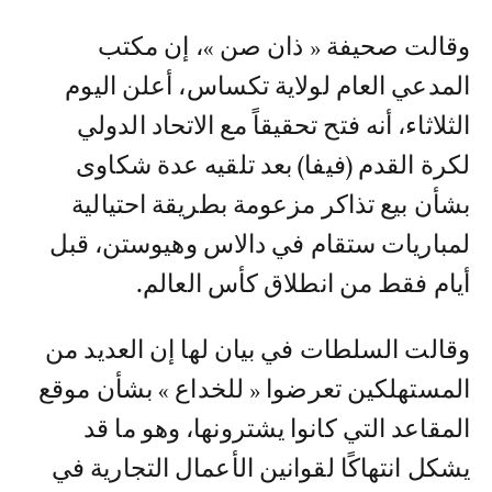
وقالت صحيفة « ذان صن »، إن مكتب
المدعي العام لولاية تكساس، أعلن اليوم
الثلاثاء، أنه فتح تحقيقاً مع الاتحاد الدولي
لكرة القدم (فيفا) بعد تلقيه عدة شكاوى
بشأن بيع تذاكر مزعومة بطريقة احتيالية
لمباريات ستقام في دالاس وهيوستن، قبل
أيام فقط من انطلاق كأس العالم.
وقالت السلطات في بيان لها إن العديد من
المستهلكين تعرضوا « للخداع » بشأن موقع
المقاعد التي كانوا يشترونها، وهو ما قد
يشكل انتهاكًا لقوانين الأعمال التجارية في