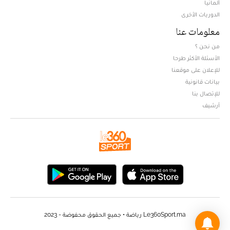
ألمانيا
الدوريات الأخرى
معلومات عنا
من نحن ؟
الأسئلة الأكثر طرحا
للإعلان على موقعنا
بيانات قانونية
للإتصال بنا
أرشيف
Le360Sport.ma رياضة • جميع الحقوق محفوضة - 2023