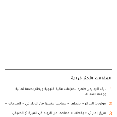
المقالات الأكثر قراءة
1
نايف أكرد يدير ظهره لاغراءات مالية خليجية ويختار بصفة نهائية
وجهته المقبلة
2
مولودية الجزائر « يخطف » مهاجما متميزا من الوداد في « الميركاتو »
3
فريق إماراتي « يخطف » مهاجما من الرجاء في الميركاتو الصيفي