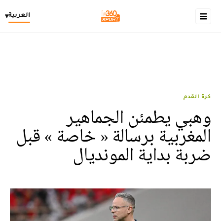
العربية
▾
كرة القدم
وهبي يطمئن الجماهير
المغربية برسالة « خاصة » قبل
ضربة بداية المونديال