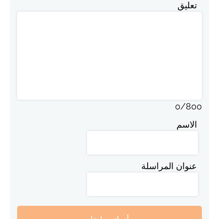
تعليق
0
/
800
الاسم
عنوان المراسلة