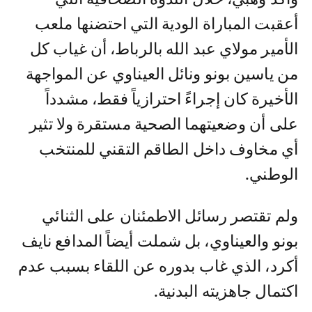
أعقبت المباراة الودية التي احتضنها ملعب
الأمير مولاي عبد الله بالرباط، أن غياب كل
من ياسين بونو ونائل العيناوي عن المواجهة
الأخيرة كان إجراءً احترازياً فقط، مشدداً
على أن وضعيتهما الصحية مستقرة ولا تثير
أي مخاوف داخل الطاقم التقني للمنتخب
الوطني.
ولم تقتصر رسائل الاطمئنان على الثنائي
بونو والعيناوي، بل شملت أيضاً المدافع نايف
أكرد، الذي غاب بدوره عن اللقاء بسبب عدم
اكتمال جاهزيته البدنية.