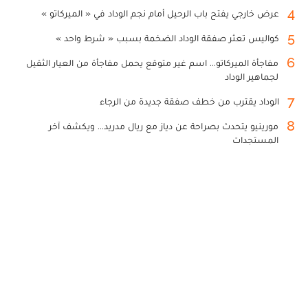
4
عرض خارجي يفتح باب الرحيل أمام نجم الوداد في « الميركاتو »
5
كواليس تعثر صفقة الوداد الضخمة بسبب « شرط واحد »
6
مفاجأة الميركاتو... اسم غير متوقع يحمل مفاجأة من العيار الثقيل
لجماهير الوداد
7
الوداد يقترب من خطف صفقة جديدة من الرجاء
8
مورينيو يتحدث بصراحة عن دياز مع ريال مدريد... ويكشف آخر
المستجدات