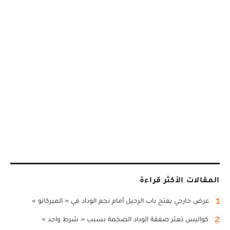
المقالات الأكثر قراءة
1
عرض خارجي يفتح باب الرحيل أمام نجم الوداد في « الميركاتو »
2
كواليس تعثر صفقة الوداد الضخمة بسبب « شرط واحد »