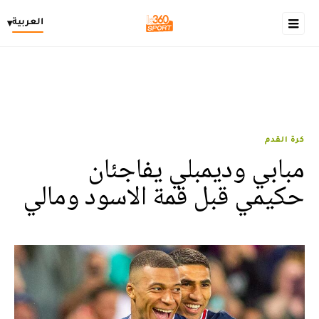
العربية
▾
كرة القدم
مبابي وديمبلي يفاجئان
حكيمي قبل قمة الاسود ومالي