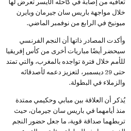
تعافيه من إصابة في كاحله الأيسر تعرض لها
خلال مواجهة باريس سان جيرمان وبايرن
ميونيخ في الرابع من نوفمبر الماضي.
وأكدت المصادر ذاتها أن النجم الفرنسي
سيحضر أيضًا مباريات أخرى من كأس إفريقيا
للأمم خلال فترة تواجده بالمغرب، والتي تمتد
حتى 29 ديسمبر، لتعزيز دعمه لأصدقائه
والزملاء في البطولة.
يُذكر أن العلاقة بين مبابي وحكيمي ممتدة
منذ أيامهما في باريس سان جيرمان، حيث
تربطهما صداقة قوية، ما جعل حضور النجم