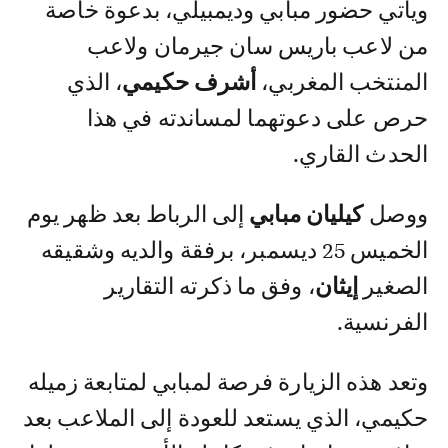
ويأتي حضور مبابي وديمبيلي، بدعوة خاصة
من لاعب باريس سان جيرمان ولاعب
المنتخب المغربي،
أشرف حكيمي
، الذي
حرص على دعوتهما لمساندته في هذا
الحدث القاري.
ووصل
كيليان مبابي
إلى الرباط بعد ظهر يوم
الخميس 25 ديسمبر، برفقة والديه وشقيقه
الصغير
إيثان
، وفق ما ذكرته التقارير
الفرنسية.
وتعد هذه الزيارة فرصة لمبابي لمتابعة زميله
حكيمي، الذي يستعد للعودة إلى الملاعب بعد