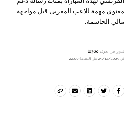
الفرنسي لهذه المباراة بمثابة رسالة دعم
معنوي مهمة للاعب المغربي قبل مواجهة
مالي الحاسمة.
تحرير من طرف
le360
في 25/12/2025 على الساعة 22:00