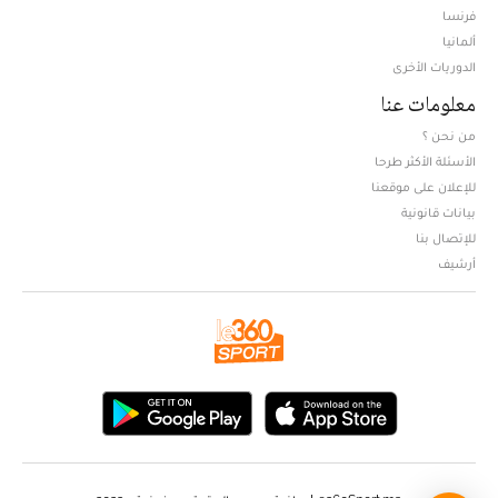
فرنسا
ألمانيا
الدوريات الأخرى
معلومات عنا
من نحن ؟
الأسئلة الأكثر طرحا
للإعلان على موقعنا
بيانات قانونية
للإتصال بنا
أرشيف