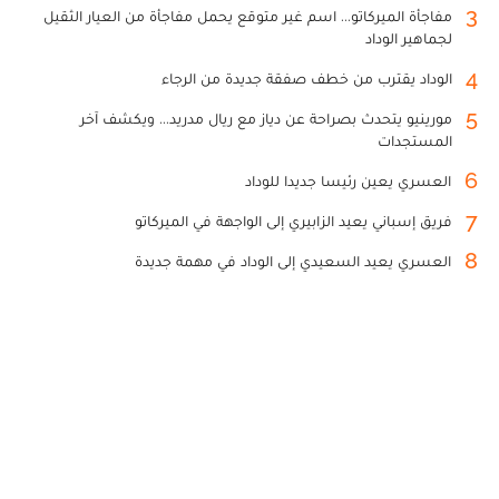
3
مفاجأة الميركاتو... اسم غير متوقع يحمل مفاجأة من العيار الثقيل
لجماهير الوداد
4
الوداد يقترب من خطف صفقة جديدة من الرجاء
5
مورينيو يتحدث بصراحة عن دياز مع ريال مدريد... ويكشف آخر
المستجدات
6
العسري يعين رئيسا جديدا للوداد
7
فريق إسباني يعيد الزابيري إلى الواجهة في الميركاتو
8
العسري يعيد السعيدي إلى الوداد في مهمة جديدة