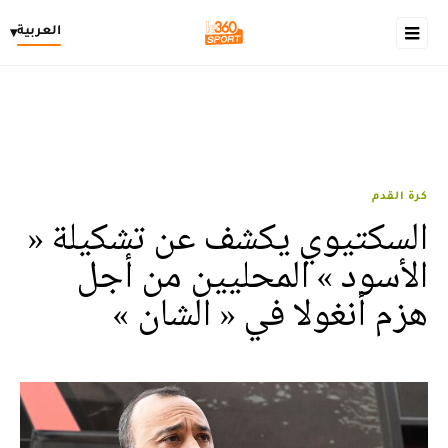
العربية
▾
كرة القدم
السكتيوي يكشف عن تشكيلة «
الأسود » المحليين من أجل
هزم أنغولا في « الشان »