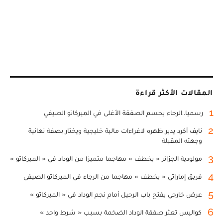
المقالات الأكثر قراءة
1
رسميا..الرجاء يحسم الصفقة الأغلى في الميركاتو الصيفي
2
نايف أكرد يدير ظهره لاغراءات مالية خليجية ويختار بصفة نهائية
وجهته المقبلة
3
مولودية الجزائر « يخطف » مهاجما متميزا من الوداد في « الميركاتو »
4
فريق إماراتي « يخطف » مهاجما من الرجاء في الميركاتو الصيفي
5
عرض خارجي يفتح باب الرحيل أمام نجم الوداد في « الميركاتو »
6
كواليس تعثر صفقة الوداد الضخمة بسبب « شرط واحد »