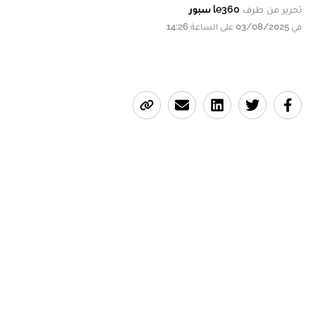
تحرير من طرف
le360 سبور
في 03/08/2025 على الساعة 14:26