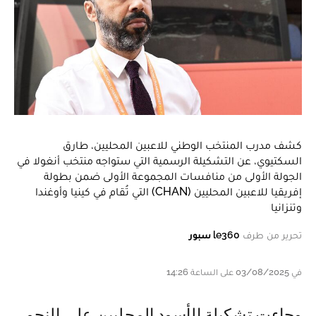
كشف مدرب المنتخب الوطني للاعبين المحليين، طارق
السكتيوي، عن التشكيلة الرسمية التي ستواجه منتخب أنغولا في
الجولة الأولى من منافسات المجموعة الأولى ضمن بطولة
إفريقيا للاعبين المحليين (CHAN) التي تُقام في كينيا وأوغندا
وتنزانيا
تحرير من طرف
le360 سبور
في 03/08/2025 على الساعة 14:26
و جاءت تشكيلة الأسود المحليين على النحو