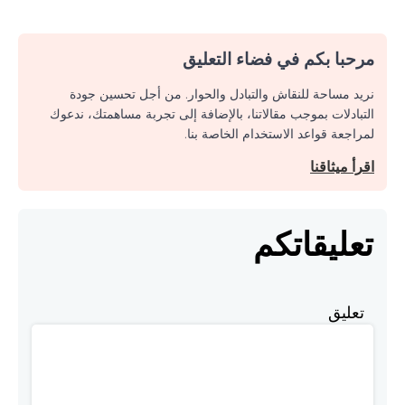
مرحبا بكم في فضاء التعليق
نريد مساحة للنقاش والتبادل والحوار. من أجل تحسين جودة
التبادلات بموجب مقالاتنا، بالإضافة إلى تجربة مساهمتك، ندعوك
لمراجعة قواعد الاستخدام الخاصة بنا.
اقرأ ميثاقنا
تعليقاتكم
تعليق