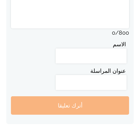
0
/
800
الاسم
عنوان المراسلة
أترك تعليقا