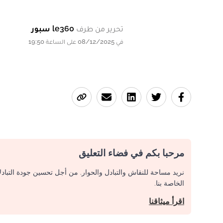
تحرير من طرف
le360 سبور
في 08/12/2025 على الساعة 19:50
مرحبا بكم في فضاء التعليق
نريد مساحة للنقاش والتبادل والحوار. من أجل تحسين جودة التباد
الخاصة بنا.
اقرأ ميثاقنا