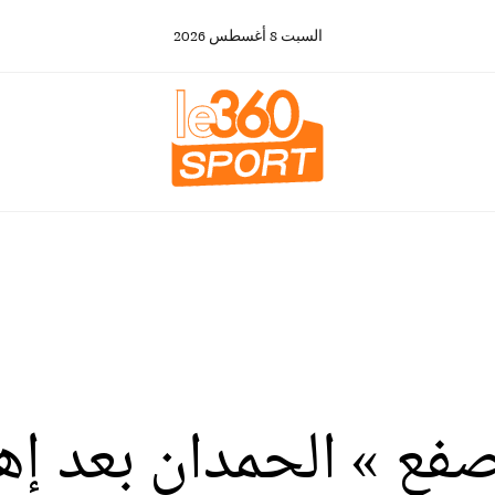
السبت
8
أغسطس
2026
يصفع » الحمدان بعد إه