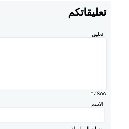
تعليقاتكم
تعليق
0
/
800
الاسم
عنوان المراسلة