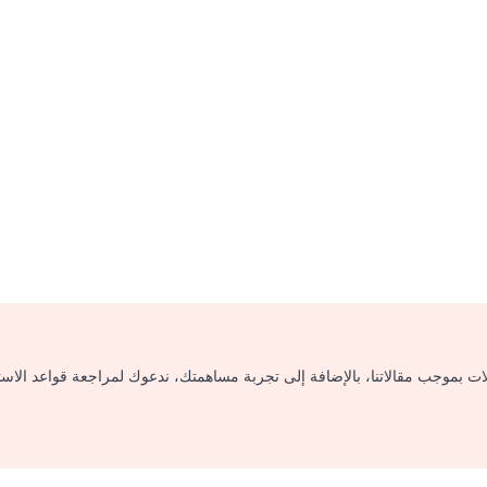
لات بموجب مقالاتنا، بالإضافة إلى تجربة مساهمتك، ندعوك لمراجعة قواعد الاس