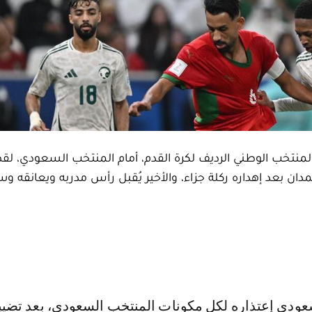
لمنتخب الوطني الرديف لكرة القدم، أمام المنتخب السعودي، ل
دان بعد إهداره ركلة جزاء، والأخير يُقبل رأس مدربه ويعانقه 