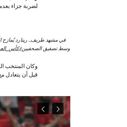
لضربة جزاء بعدم
في مشهد طريف.. رينارد يُمازح ا
وسط تصفيق الصحفيين
#كأس_العرب5
وكان المنتخب الو
قبل أن يتعادل م