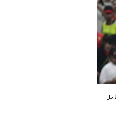
ة بـ 7 نقاط، بينما حل