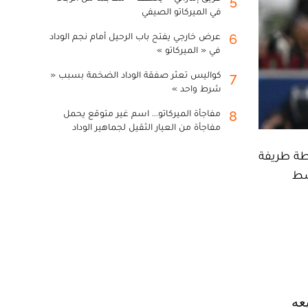
5
في الميركاتو الصيفي
عرض خارجي يفتح باب الرحيل أمام نجم الوداد
6
في « الميركاتو »
كواليس تعثر صفقة الوداد الضخمة بسبب «
7
شرط واحد »
مفاجأة الميركاتو... اسم غير متوقع يحمل
8
مفاجأة من العيار الثقيل لجماهير الوداد
قطة طريفة
وسط