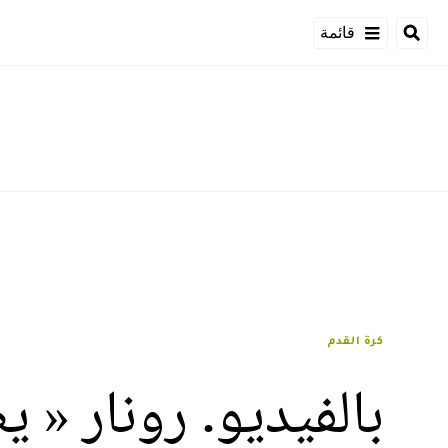
قائمة
كرة القدم
بالفيديو. رونار « 