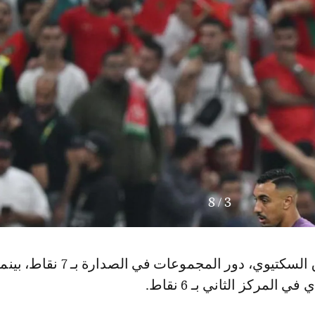
8
/
4
وأنهى أبناء طارق السكتيوي، دور المجموعات في الصدار
المركز الثاني بـ 6 نقاط.