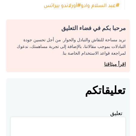
#
عبد السلام وادو
#
أورلاندو بيراتس
مرحبا بكم في فضاء التعليق
نريد مساحة للنقاش والتبادل والحوار. من أجل تحسين جودة
التبادلات بموجب مقالاتنا، بالإضافة إلى تجربة مساهمتك، ندعوك
لمراجعة قواعد الاستخدام الخاصة بنا.
اقرأ ميثاقنا
تعليقاتكم
تعليق