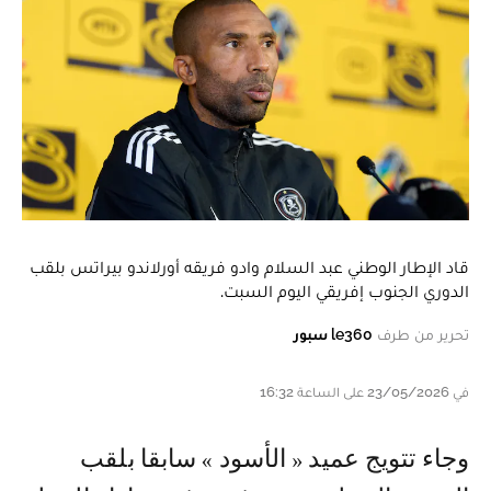
قاد الإطار الوطني عبد السلام وادو فريقه أورلاندو بيراتس بلقب
الدوري الجنوب إفريقي اليوم السبت.
تحرير من طرف
le360 سبور
في 23/05/2026 على الساعة 16:32
وجاء تتويج عميد « الأسود » سابقا بلقب