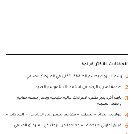
المقالات الأكثر قراءة
1
رسميا..الرجاء يحسم الصفقة الأغلى في الميركاتو الصيفي
2
صدمة لمدرب الرجاء في استعداداته للموسم الجديد
3
نايف أكرد يدير ظهره لاغراءات مالية خليجية ويختار بصفة نهائية
وجهته المقبلة
4
مولودية الجزائر « يخطف » مهاجما متميزا من الوداد في « الميركاتو »
5
فريق إماراتي « يخطف » مهاجما من الرجاء في الميركاتو الصيفي