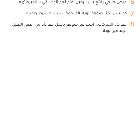
6
عرض خارجي يفتح باب الرحيل أمام نجم الوداد في « الميركاتو »
7
كواليس تعثر صفقة الوداد الضخمة بسبب « شرط واحد »
8
مفاجأة الميركاتو... اسم غير متوقع يحمل مفاجأة من العيار الثقيل
لجماهير الوداد