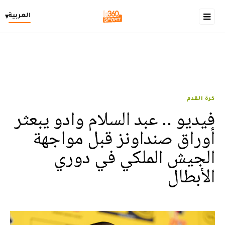
العربية
▾
كرة القدم
فيديو .. عبد السلام وادو يبعثر
أوراق صنداونز قبل مواجهة
الجيش الملكي في دوري
الأبطال