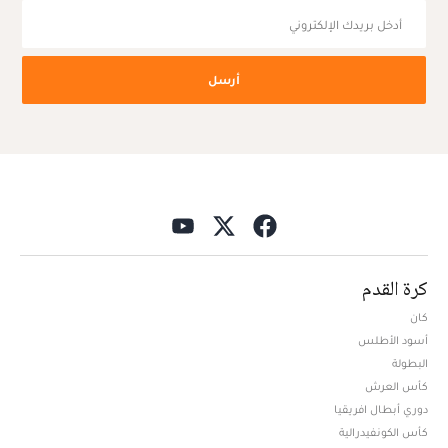
أرسل
كرة القدم
كان
أسود الأطلس
البطولة
كأس العرش
دوري أبطال افريقيا
كأس الكونفيدرالية