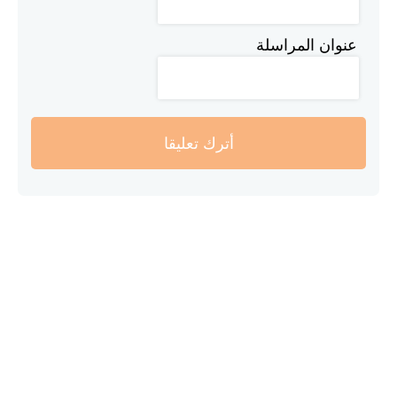
عنوان المراسلة
أترك تعليقا