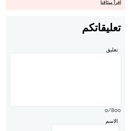
اقرأ ميثاقنا
تعليقاتكم
تعليق
0
/
800
الاسم