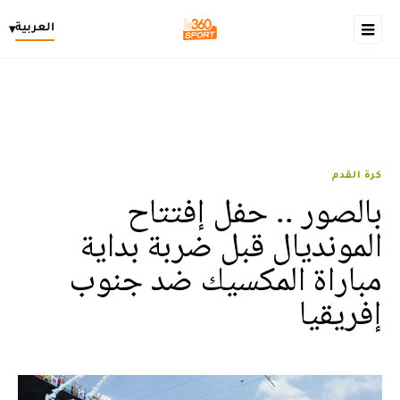
العربية
▾
كرة القدم
بالصور .. حفل إفتتاح
المونديال قبل ضربة بداية
مباراة المكسيك ضد جنوب
إفريقيا