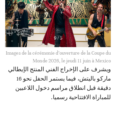
9
/
6
Images de la cérémonie d’ouverture de la Coupe du
Monde 2026, le jeudi 11 juin à Mexico
ويشرف على الإخراج الفني المنتج الإيطالي
ماركو باليتش، فيما يستمر الحفل نحو 16
دقيقة قبل انطلاق مراسم دخول اللاعبين
للمباراة الافتتاحية رسميا.