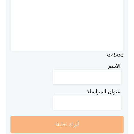
0
/
800
الاسم
عنوان المراسلة
أترك تعليقا