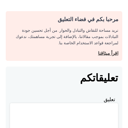
مرحبا بكم في فضاء التعليق
نريد مساحة للنقاش والتبادل والحوار. من أجل تحسين جودة
التبادلات بموجب مقالاتنا، بالإضافة إلى تجربة مساهمتك، ندعوك
لمراجعة قواعد الاستخدام الخاصة بنا.
اقرأ ميثاقنا
تعليقاتكم
تعليق