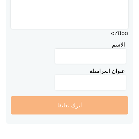
0
/
800
الاسم
عنوان المراسلة
أترك تعليقا