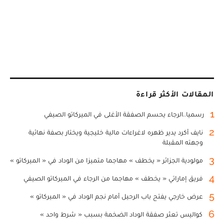
المقالات الأكثر قراءة
1
رسميا..الرجاء يحسم الصفقة الأغلى في الميركاتو الصيفي
2
نايف أكرد يدير ظهره لاغراءات مالية خليجية ويختار بصفة نهائية
وجهته المقبلة
3
مولودية الجزائر « يخطف » مهاجما متميزا من الوداد في « الميركاتو »
4
فريق إماراتي « يخطف » مهاجما من الرجاء في الميركاتو الصيفي
5
عرض خارجي يفتح باب الرحيل أمام نجم الوداد في « الميركاتو »
6
كواليس تعثر صفقة الوداد الضخمة بسبب « شرط واحد »