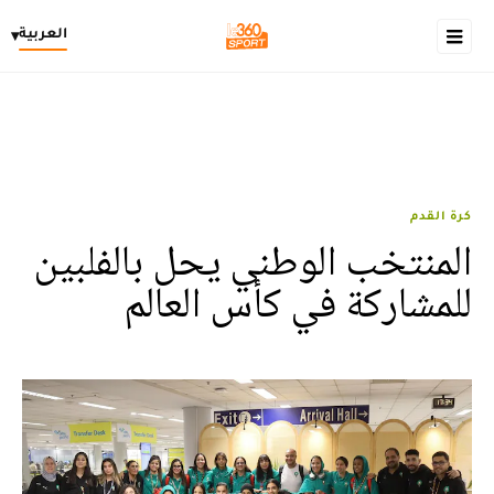
العربية
▾
كرة القدم
المنتخب الوطني يحل بالفلبين
للمشاركة في كأس العالم