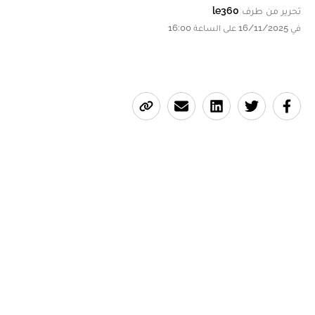
تحرير من طرف
le360
في 16/11/2025 على الساعة 16:00