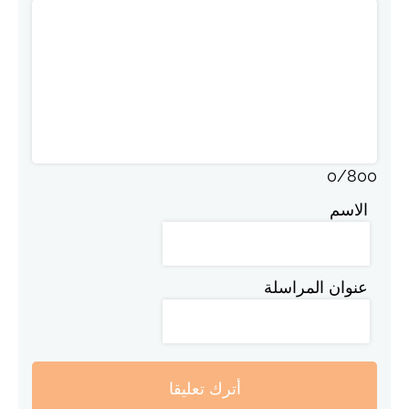
0
/
800
الاسم
عنوان المراسلة
أترك تعليقا