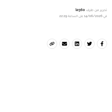
تحرير من طرف
le360
في 14/06/2026 على الساعة 22:29