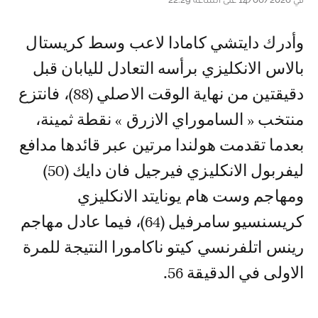
وأدرك دايتشي كامادا لاعب وسط كريستال
بالاس الانكليزي برأسه التعادل لليابان قبل
دقيقتين من نهاية الوقت الاصلي (88)، فانتزع
منتخب « الساموراي الازرق » نقطة ثمينة،
بعدما تقدمت هولندا مرتين عبر قائدها مدافع
ليفربول الانكليزي فيرجيل فان دايك (50)
ومهاجم وست هام يونايتد الانكليزي
كريسنسيو سامرفيل (64)، فيما عادل مهاجم
رينس اتلفرنسي كيتو ناكامورا النتيجة للمرة
الاولى في الدقيقة 56.