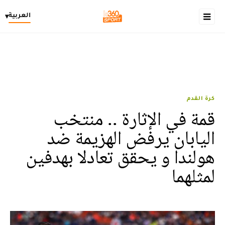
العربية
▾
كرة القدم
قمة في الإثارة .. منتخب
اليابان يرفض الهزيمة ضد
هولندا و يحقق تعادلا بهدفين
لمثلهما