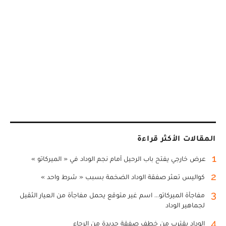
المقالات الأكثر قراءة
1
عرض خارجي يفتح باب الرحيل أمام نجم الوداد في « الميركاتو »
2
كواليس تعثر صفقة الوداد الضخمة بسبب « شرط واحد »
3
مفاجأة الميركاتو... اسم غير متوقع يحمل مفاجأة من العيار الثقيل
لجماهير الوداد
4
الوداد يقترب من خطف صفقة جديدة من الرجاء