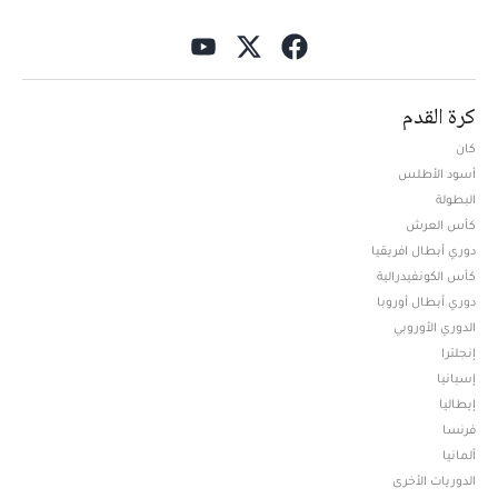
كرة القدم
كان
أسود الأطلس
البطولة
كأس العرش
دوري أبطال افريقيا
كأس الكونفيدرالية
دوري أبطال أوروبا
الدوري الأوروبي
إنجلترا
إسبانيا
إيطاليا
فرنسا
ألمانيا
الدوريات الأخرى