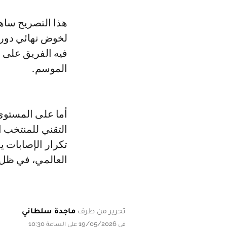
هذا التصريح ساه
فيه الفريق على 
الموسم.
أما على المستوى
التقني للمنتخب 
تكرار الإصابات 
العالمي، في ظل 
تحرير من طرف
ماجدة سلطاني
في 19/05/2026 على الساعة 10:30