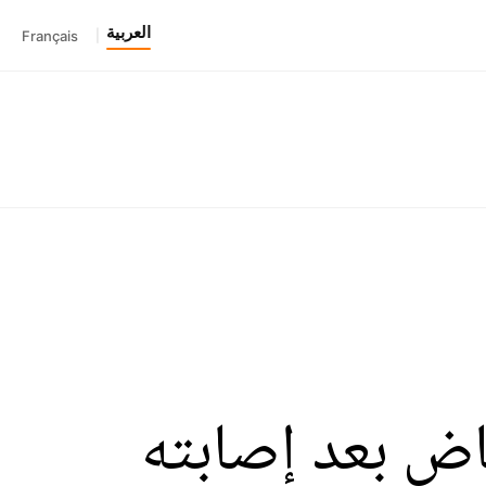
العربية
Français
|
اض بعد إصابته