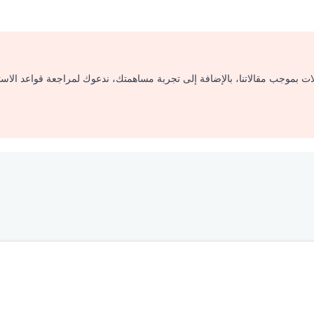
لات بموجب مقالاتنا، بالإضافة إلى تجربة مساهمتك، ندعوك لمراجعة قواعد الاس