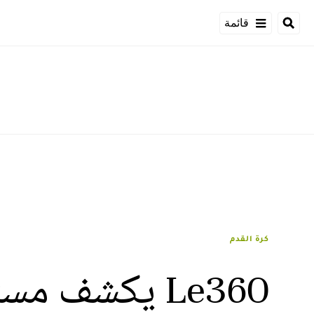
قائمة
كرة القدم
Le360 يكشف 