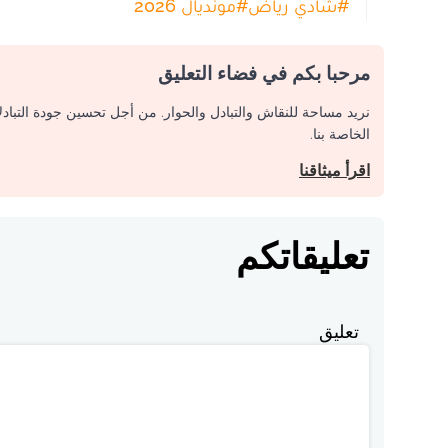
#
شادي رياض
#
مونديال 2026
مرحبا بكم في فضاء التعليق
نريد مساحة للنقاش والتبادل والحوار. من أجل تحسين جودة التباد
الخاصة بنا.
اقرأ ميثاقنا
تعليقاتكم
تعليق