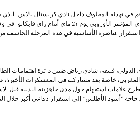
م في تهدئة المخاوف داخل نادي كريستال بالاس، الذي 
لخوض نهائي دوري المؤتمر الأوروبي يوم 27 ماي أمام راي فايك
استقرار عناصره الأساسية في هذه المرحلة الحاسمة من
 الدولي، فيبقى شادي رياض ضمن دائرة اهتمامات الطا
المغربي، خاصة بعد مشاركته في المعسكرات الأخيرة، غي
يطرح علامات استفهام حول مدى جاهزيته البدنية قبل الا
حاجة “أسود الأطلس” إلى استقرار دفاعي أكبر خلال الم