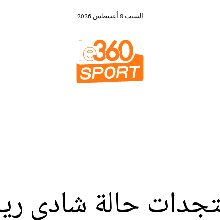
السبت
8
أغسطس
2026
مستجدات حالة شادي ري