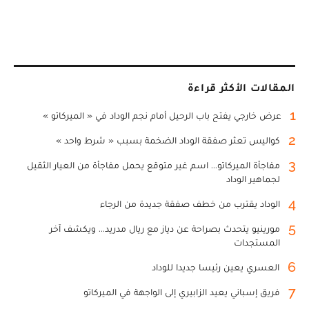
المقالات الأكثر قراءة
1
عرض خارجي يفتح باب الرحيل أمام نجم الوداد في « الميركاتو »
2
كواليس تعثر صفقة الوداد الضخمة بسبب « شرط واحد »
3
مفاجأة الميركاتو... اسم غير متوقع يحمل مفاجأة من العيار الثقيل
لجماهير الوداد
4
الوداد يقترب من خطف صفقة جديدة من الرجاء
5
مورينيو يتحدث بصراحة عن دياز مع ريال مدريد... ويكشف آخر
المستجدات
6
العسري يعين رئيسا جديدا للوداد
7
فريق إسباني يعيد الزابيري إلى الواجهة في الميركاتو