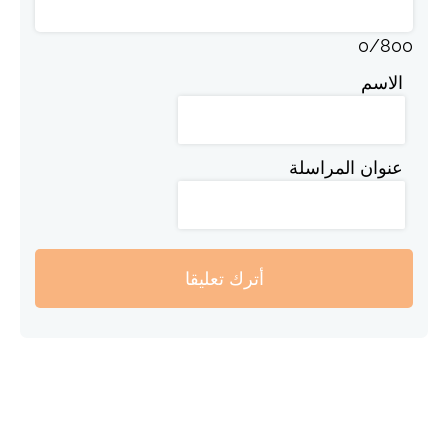
0
/
800
الاسم
عنوان المراسلة
أترك تعليقا