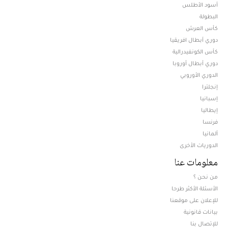
أسود الأطلس
البطولة
كأس العرش
دوري أبطال افريقيا
كأس الكونفيدرالية
دوري أبطال أوروبا
الدوري الأوروبي
إنجلترا
إسبانيا
إيطاليا
فرنسا
ألمانيا
الدوريات الأخرى
معلومات عنا
من نحن ؟
الأسئلة الأكثر طرحا
للإعلان على موقعنا
بيانات قانونية
للإتصال بنا