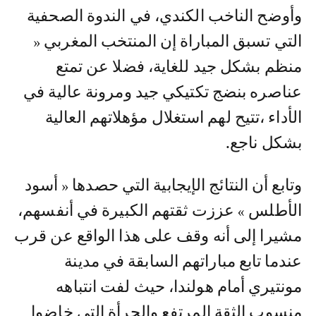
وأوضح الناخب الكندي، في الندوة الصحفية
التي تسبق المباراة إن المنتخب المغربي «
منظم بشكل جيد للغاية، فضلا عن تمتع
عناصره بنضج تكتيكي جيد ومرونة عالية في
الأداء ،تتيح لهم استغلال مؤهلاتهم العالية
بشكل ناجع.
وتابع أن النتائج الإيجابية التي حصدها « أسود
الأطلس » عززت ثقتهم الكبيرة في أنفسهم،
مشيرا إلى أنه وقف على هذا الواقع عن قرب
عندما تابع مباراتهم السابقة في مدينة
مونتيري أمام هولندا، حيث لفت انتباهه
منسوب الثقة المرتفع والجرأة التي خاضوا