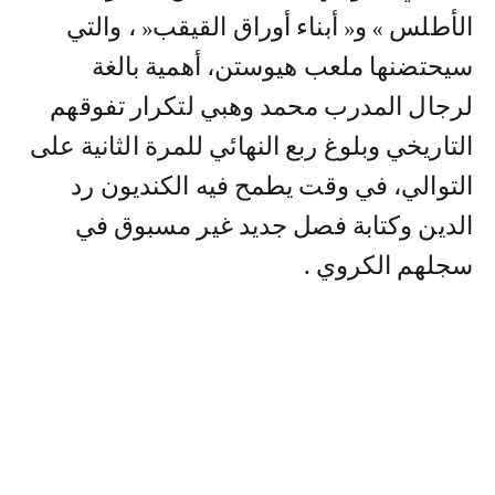
الأطلس » و« أبناء أوراق القيقب« ، والتي
سيحتضنها ملعب هيوستن، أهمية بالغة
لرجال المدرب محمد وهبي لتكرار تفوقهم
التاريخي وبلوغ ربع النهائي للمرة الثانية على
التوالي، في وقت يطمح فيه الكنديون رد
الدين وكتابة فصل جديد غير مسبوق في
سجلهم الكروي .