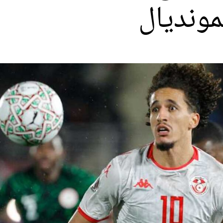
مونديال