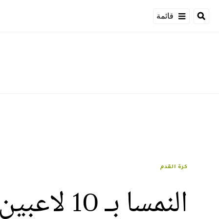
قائمة
كرة القدم
النمسا بـ