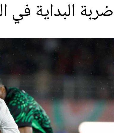
ضربة البداية في ال