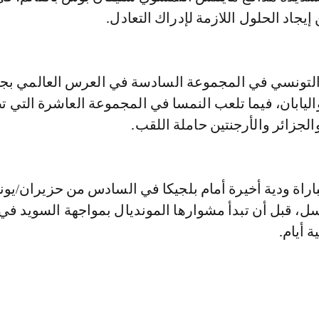
اد الحلول اللازمة لإدراك التعادل.
التونسي في المجموعة السادسة في العرس العالمي بج
اليابان، فيما تلعب النمسا في المجموعة العاشرة التي 
الجزائر والأرجنتين حاملة اللقب.
اة ودية أخيرة أمام بلجيكا في السادس من حزيران/يوني
ل، قبل أن تبدأ مشوارها المونديال بمواجهة السويد في
ة أيام.