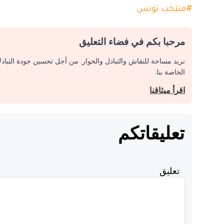
#
منتخب تونس
مرحبا بكم في فضاء التعليق
نريد مساحة للنقاش والتبادل والحوار. من أجل تحسين جودة التباد
الخاصة بنا.
اقرأ ميثاقنا
تعليقاتكم
تعليق