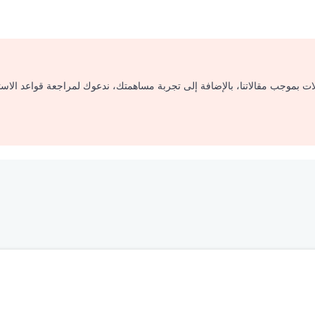
لات بموجب مقالاتنا، بالإضافة إلى تجربة مساهمتك، ندعوك لمراجعة قواعد الاس