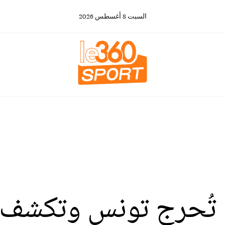
السبت
8
أغسطس
2026
 10 لاعبين تُحرج تونس وت