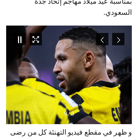
بمناسبة عيد ميلاد مهاجم إتحاد جدة
السعودي.
9
/
3
و ظهر في مقطع فيديو التهنئة كل من رضى