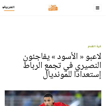
العربية
▾
كرة القدم
لاعبو « الأسود » يفاجئون
النصيري في تجمع الرباط
إستعدادا للمونديال