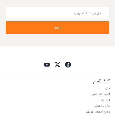
أرسل
كرة القدم
كان
أسود الأطلس
البطولة
كأس العرش
دوري أبطال افريقيا