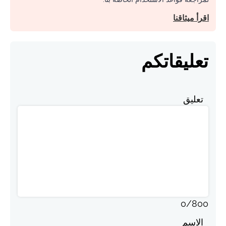
اقرأ ميثاقنا
تعليقاتكم
تعليق
0
/
800
الاسم