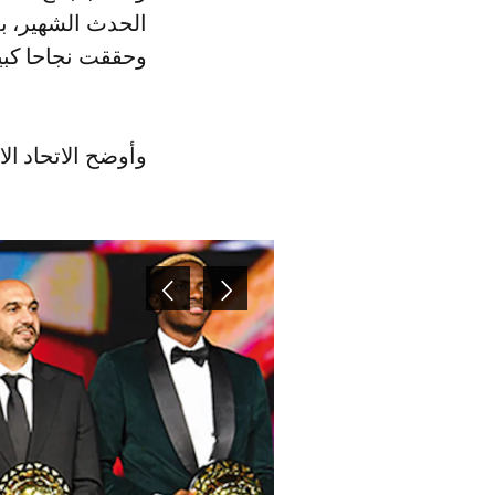
الحدث الشهير، ب
وحققت نجاحا كبير
وأوضح الاتحاد ال