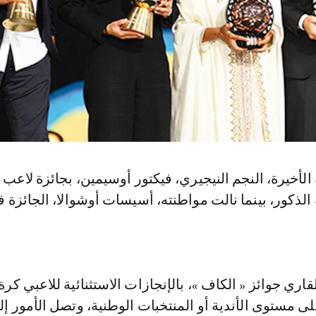
8
/
3
الأخيرة، النجم النيجيري، فيكتور أوسيمين، بجائزة لاعب ا
الذكور، بينما نالت مواطنته، أسيسات أوشوالا، الجائزة ف
اري جوائز « الكاف »، بالإنجازات الاستثنائية للاعبي كرة
لى مستوى الأندية أو المنتخبات الوطنية، وتصل الأمور إل