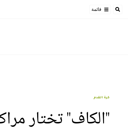
قائمة
كرة القدم
"الكاف" تختار مرا