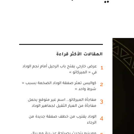
المقالات الأكثر قراءة
عرض خارجي يفتح باب الرحيل أمام نجم الوداد
1
في « الميركاتو »
كواليس تعثر صفقة الوداد الضخمة بسبب «
2
شرط واحد »
مفاجأة الميركاتو... اسم غير متوقع يحمل
3
مفاجأة من العيار الثقيل لجماهير الوداد
الوداد يقترب من خطف صفقة جديدة من
4
الرجاء
مورينيو يتحدث بصراحة عن دياز مع ريال