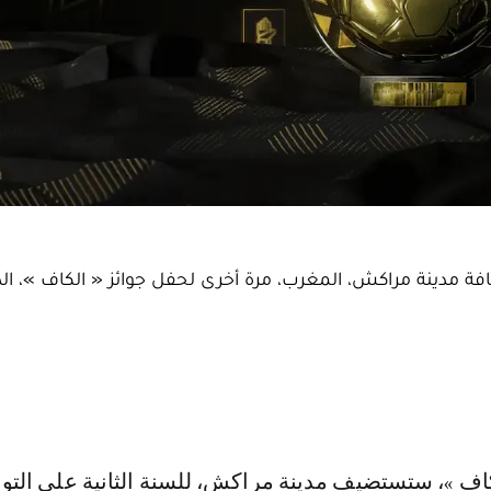
افة مدينة مراكش، المغرب، مرة أخرى لحفل جوائز « الكاف »، ال