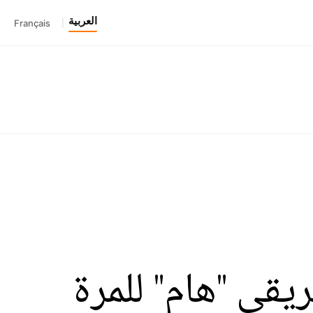
العربية
Français
|
قي "هام" للمرة