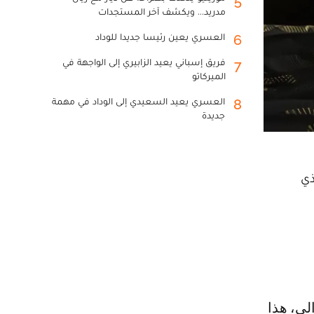
5
مدريد... ويكشف آخر المستجدات
العسري يعين رئيسا جديدا للوداد
6
فريق إسباني يعيد الزابيري إلى الواجهة في
7
الميركاتو
العسري يعيد السعيدي إلى الوداد في مهمة
8
جديدة
ذي