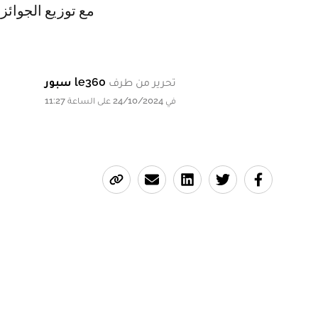
مع توزيع الجوائز
تحرير من طرف
le360 سبور
في 24/10/2024 على الساعة 11:27