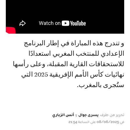
و تندرج هذه المباراة في إطار البرنامج
الإعدادي للمنتخب المغربي استعدادًا
للاستحقاقات القارية المقبلة، وعلى رأسها
نهائيات كأس الأمم الإفريقية 2025 التي
ستُجرى بالمغرب.
تحرير من طرف
يسرى جوال
و
أنس الزباري
في 08/06/2025 على الساعة 21:54