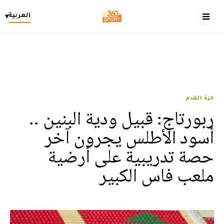
العربية
▾
كرة القدم
ربورتاج: قبيل ودية البنين ..
أسود الأطلس يجرون آخر
حصة تدريبية على أرضية
ملعب فاس الكبير