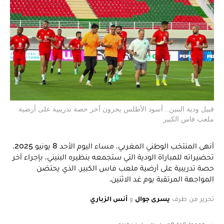
قبيل ودية البنين.. أسود الأطلس يجرون آخر حصة تدريبية على أرضية
ملعب فاس الكبير
أنهى المنتخب الوطني المغربي، مساء اليوم الأحد 8 يونيو 2025،
تحضيراته للمباراة الودية التي ستجمعه بنظيره البنيني، بإجراء آخر
حصة تدريبية على أرضية ملعب فاس الكبير، الذي يحتضن
المواجهة المرتقبة يوم غد الاثنين.
تحرير من طرف
يسرى جوال
و
أنس الزباري