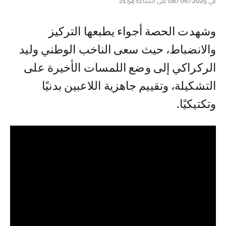
في 08/06/2025 على الساعة 21:54
وشهدت الحصة أجواء يطبعها التركيز
والانضباط، حيث سعى الناخب الوطني وليد
الركراكي إلى وضع اللمسات الأخيرة على
التشكيلة، وتقييم جاهزية اللاعبين بدنيًا
وتكتيكيًا.