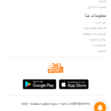
ألمانيا
الدوريات الأخرى
معلومات عنا
من نحن ؟
الأسئلة الأكثر طرحا
للإعلان على موقعنا
بيانات قانونية
للإتصال بنا
أرشيف
Le360Sport.ma رياضة • جميع الحقوق محفوضة - 2023