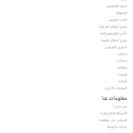
أسود الأطلس
البطولة
كأس العرش
دوري أبطال افريقيا
كأس الكونفيدرالية
دوري أبطال أوروبا
الدوري الأوروبي
إنجلترا
إسبانيا
إيطاليا
فرنسا
ألمانيا
الدوريات الأخرى
معلومات عنا
من نحن ؟
الأسئلة الأكثر طرحا
للإعلان على موقعنا
بيانات قانونية