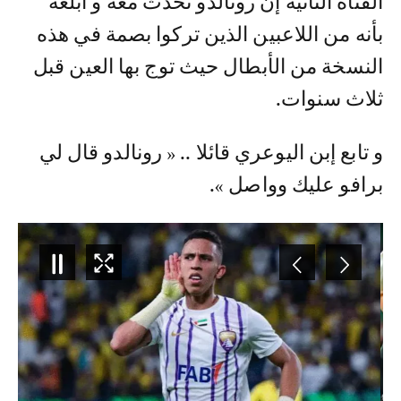
القناة الثانية إن رونالدو تحدث معه و أبلغه
بأنه من اللاعبين الذين تركوا بصمة في هذه
النسخة من الأبطال حيث توج بها العين قبل
ثلاث سنوات.
و تابع إبن اليوعري قائلا .. « رونالدو قال لي
برافو عليك وواصل ».