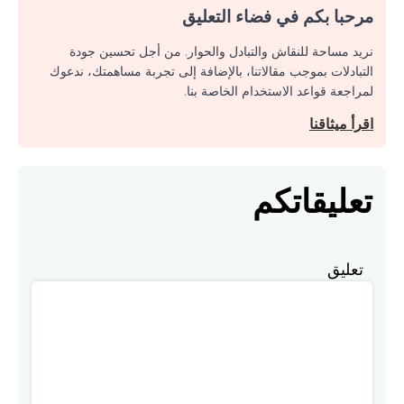
مرحبا بكم في فضاء التعليق
نريد مساحة للنقاش والتبادل والحوار. من أجل تحسين جودة
التبادلات بموجب مقالاتنا، بالإضافة إلى تجربة مساهمتك، ندعوك
لمراجعة قواعد الاستخدام الخاصة بنا.
اقرأ ميثاقنا
تعليقاتكم
تعليق