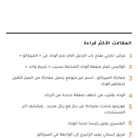
المقالات الأكثر قراءة
1
عرض خارجي يفتح باب الرحيل أمام نجم الوداد في « الميركاتو »
2
كواليس تعثر صفقة الوداد الضخمة بسبب « شرط واحد »
3
مفاجأة الميركاتو... اسم غير متوقع يحمل مفاجأة من العيار الثقيل
لجماهير الوداد
4
الوداد يقترب من خطف صفقة جديدة من الرجاء
5
مورينيو يتحدث بصراحة عن دياز مع ريال مدريد... ويكشف آخر
المستجدات
6
العسري يعين رئيسا جديدا للوداد
7
فريق إسباني يعيد الزابيري إلى الواجهة في الميركاتو