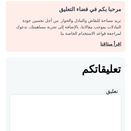
مرحبا بكم في فضاء التعليق
نريد مساحة للنقاش والتبادل والحوار. من أجل تحسين جودة
التبادلات بموجب مقالاتنا، بالإضافة إلى تجربة مساهمتك، ندعوك
لمراجعة قواعد الاستخدام الخاصة بنا.
اقرأ ميثاقنا
تعليقاتكم
تعليق