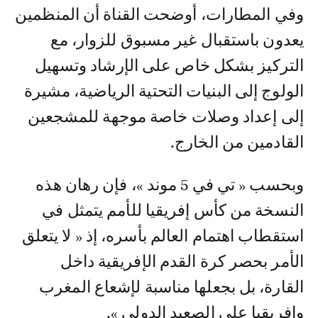
وفي المطارات، أوضحت القناة أن المنظمين
يعدون باستقبال غير مسبوق للزوار، مع
التركيز بشكل خاص على الإرشاد وتسهيل
الولوج إلى البنيات التحتية الرياضية، مشيرة
إلى إعداد وصلات خاصة موجهة للمشجعين
القادمين من الخارج.
وبحسب « تي في 5 موند »، فإن رهان هذه
النسخة من كأس إفريقيا للأمم يتمثل في
استقطاب اهتمام العالم بأسره، إذ « لا يتعلق
الأمر بحصر كرة القدم الإفريقية داخل
القارة، بل بجعلها مناسبة لإشعاع المغرب
وإفريقيا على الصعيد الدولي ».