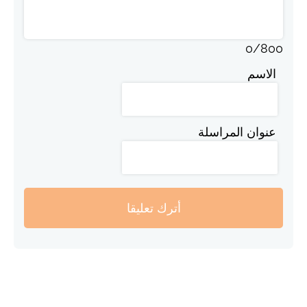
0
/
800
الاسم
عنوان المراسلة
أترك تعليقا