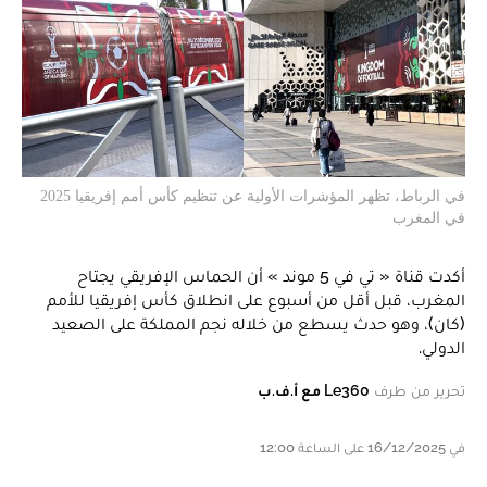
في الرباط، تظهر المؤشرات الأولية عن تنظيم كأس أمم إفريقيا 2025
في المغرب
أكدت قناة « تي في 5 موند » أن الحماس الإفريقي يجتاح
المغرب، قبل أقل من أسبوع على انطلاق كأس إفريقيا للأمم
(كان)، وهو حدث يسطع من خلاله نجم المملكة على الصعيد
الدولي.
تحرير من طرف
Le360 مع أ.ف.ب
في 16/12/2025 على الساعة 12:00