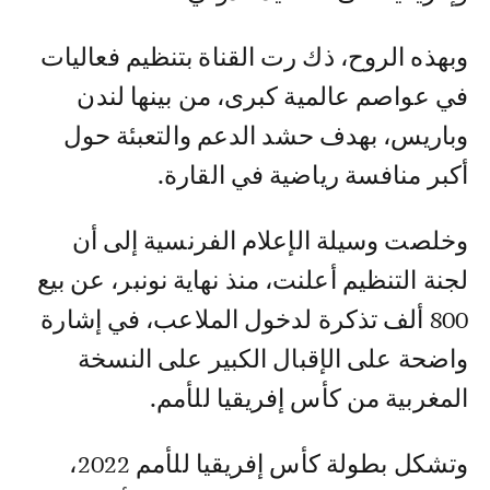
وبهذه الروح، ذك رت القناة بتنظيم فعاليات
في عواصم عالمية كبرى، من بينها لندن
وباريس، بهدف حشد الدعم والتعبئة حول
أكبر منافسة رياضية في القارة.
وخلصت وسيلة الإعلام الفرنسية إلى أن
لجنة التنظيم أعلنت، منذ نهاية نونبر، عن بيع
800 ألف تذكرة لدخول الملاعب، في إشارة
واضحة على الإقبال الكبير على النسخة
المغربية من كأس إفريقيا للأمم.
وتشكل بطولة كأس إفريقيا للأمم 2022،