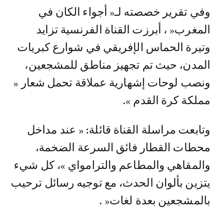
وفي تقرير خصصته لـ« أجواء الكان في
المغرب« ، أبرزت القناة الفرنسية تزايد
وتيرة الحماس الإفريقي في شوارع كبريات
المدن، حيث تم تجهيز مناطق للمشجعين،
ونصب لوحات إشهارية عملاقة تحمل شعار «
مملكة كرة القدم ».
وتابعت مراسلة القناة قائلة: « عند مداخل
محطات القطار فائق السرعة الضخمة،
والمقاهي والمطاعم والترامواي »، كل شيء
يتزين بألوان الحدث، مع توجيه رسائل ترحيب
بالمشجعين بعدة لغات« .