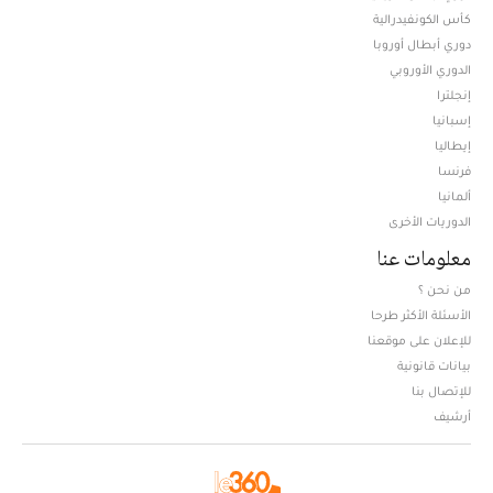
كأس الكونفيدرالية
دوري أبطال أوروبا
الدوري الأوروبي
إنجلترا
إسبانيا
إيطاليا
فرنسا
ألمانيا
الدوريات الأخرى
معلومات عنا
من نحن ؟
الأسئلة الأكثر طرحا
للإعلان على موقعنا
بيانات قانونية
للإتصال بنا
أرشيف