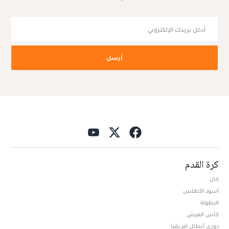
أرسل
كرة القدم
كان
أسود الأطلس
البطولة
كأس العرش
دوري أبطال افريقيا