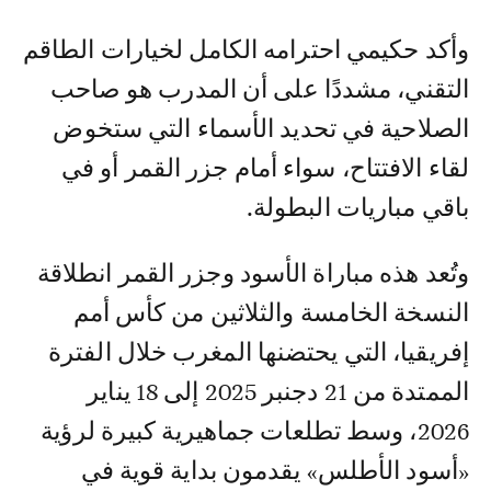
وأكد حكيمي احترامه الكامل لخيارات الطاقم
التقني، مشددًا على أن المدرب هو صاحب
الصلاحية في تحديد الأسماء التي ستخوض
لقاء الافتتاح، سواء أمام جزر القمر أو في
باقي مباريات البطولة.
وتُعد هذه مباراة الأسود وجزر القمر انطلاقة
النسخة الخامسة والثلاثين من كأس أمم
إفريقيا، التي يحتضنها المغرب خلال الفترة
الممتدة من 21 دجنبر 2025 إلى 18 يناير
2026، وسط تطلعات جماهيرية كبيرة لرؤية
«أسود الأطلس» يقدمون بداية قوية في