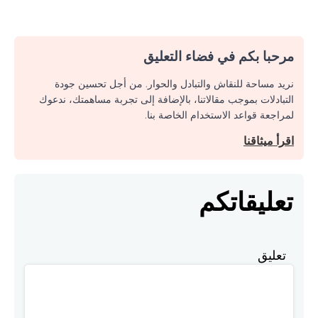
مرحبا بكم في فضاء التعليق
نريد مساحة للنقاش والتبادل والحوار. من أجل تحسين جودة
التبادلات بموجب مقالاتنا، بالإضافة إلى تجربة مساهمتك، ندعوك
لمراجعة قواعد الاستخدام الخاصة بنا.
اقرأ ميثاقنا
تعليقاتكم
تعليق