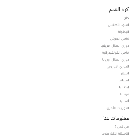
كرة القدم
كان
أسود الأطلس
البطولة
كأس العرش
دوري أبطال افريقيا
كأس الكونفيدرالية
دوري أبطال أوروبا
الدوري الأوروبي
إنجلترا
إسبانيا
إيطاليا
فرنسا
ألمانيا
الدوريات الأخرى
معلومات عنا
من نحن ؟
الأسئلة الأكثر طرحا