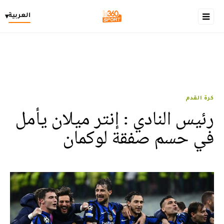
العربية
▾
كرة القدم
رئيس النادي : إنتر ميلان يأمل
في حسم صفقة لوكمان