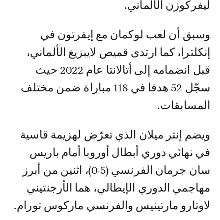
ليفركوزن الألماني.
وسبق أن لعب لوكمان مع إيفرتون في
إنكلترا، كما ارتدى قميص لايبزيغ الألماني،
قبل انضمامه إلى أتالانتا عام 2022 حيث
سجّل 52 هدفا في 118 مباراة ضمن مختلف
المسابقات.
ويضم إنتر ميلان الذي تعرّض لهزيمة قاسية
في نهائي دوري أبطال أوروبا أمام باريس
سان جرمان الفرنسي (5-0)، اثنين من أبرز
مهاجمي الدوري الإيطالي، هما الأرجنتيني
لاوتارو مارتينيس والفرنسي ماركوس تورام.