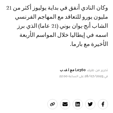
وكان النادي أنفق في بداية يوليوز أكثر من 21
مليون يورو للتعاقد مع المهاجم الفرنسي
الشاب أنج-يوان بوني (21 عاما) الذي برز
اسمه في إيطاليا خلال المواسم الأربعة
الأخيرة مع بارما.
تحرير من طرف
Le360 مع أ.ف.ب
في 28/07/2025 على الساعة 22:00