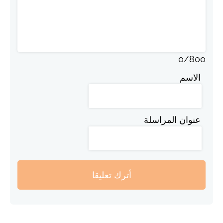
0
/
800
الاسم
عنوان المراسلة
أترك تعليقا