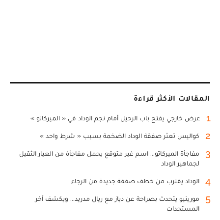
المقالات الأكثر قراءة
1
عرض خارجي يفتح باب الرحيل أمام نجم الوداد في « الميركاتو »
2
كواليس تعثر صفقة الوداد الضخمة بسبب « شرط واحد »
3
مفاجأة الميركاتو... اسم غير متوقع يحمل مفاجأة من العيار الثقيل
لجماهير الوداد
4
الوداد يقترب من خطف صفقة جديدة من الرجاء
5
مورينيو يتحدث بصراحة عن دياز مع ريال مدريد... ويكشف آخر
المستجدات