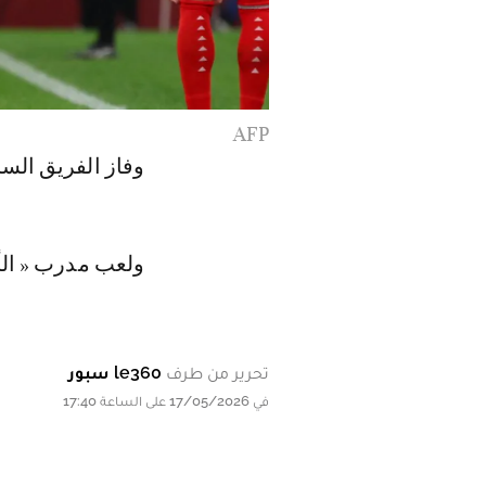
AFP
وفاز الفريق السا
ولعب مدرب « الأسود »
تحرير من طرف
le360 سبور
في 17/05/2026 على الساعة 17:40