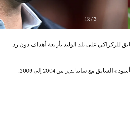
12
/
3
بق للركراكي على بلد الوليد بأربعة أهداف دون رد.
 السابق مع سانتاندير من 2004 إلى 2006.