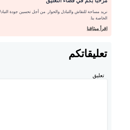
مرحبا بكم في فضاء التعليق
نريد مساحة للنقاش والتبادل والحوار. من أجل تحسين جودة التباد
الخاصة بنا.
اقرأ ميثاقنا
تعليقاتكم
تعليق