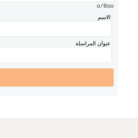
0
/
800
الاسم
عنوان المراسلة