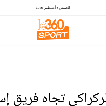
الخميس
6
أغسطس
2026
كراكي تجاه فريق إس