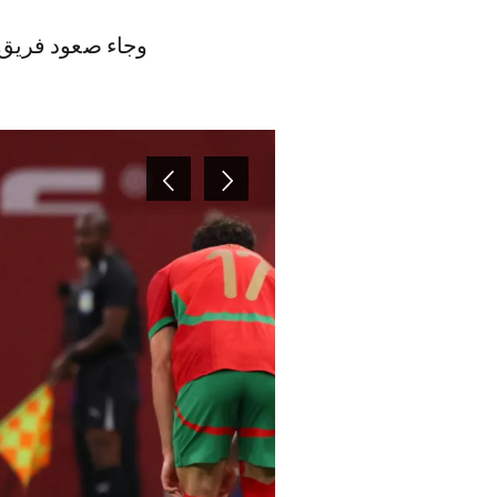
وجاء صعود فريق راسينغ 