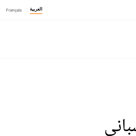
العربية
Français
|
باني