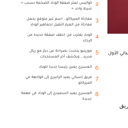
كواليس تعثر صفقة الوداد الضخمة بسبب «
2
شرط واحد »
مفاجأة الميركاتو... اسم غير متوقع يحمل
3
مفاجأة من العيار الثقيل لجماهير الوداد
الوداد يقترب من خطف صفقة جديدة من
4
الرجاء
مورينيو يتحدث بصراحة عن دياز مع ريال
5
اني الأول
مدريد... ويكشف آخر المستجدات
العسري يعين رئيسا جديدا للوداد
6
فريق إسباني يعيد الزابيري إلى الواجهة في
7
الميركاتو
العسري يعيد السعيدي إلى الوداد في مهمة
8
جديدة