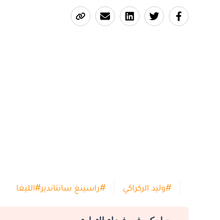
#
وليد الركراكي
#
راسينغ سانتاندير
#
الليغا