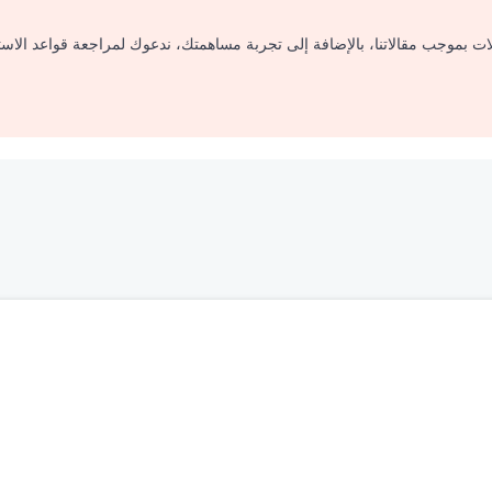
لات بموجب مقالاتنا، بالإضافة إلى تجربة مساهمتك، ندعوك لمراجعة قواعد الاس