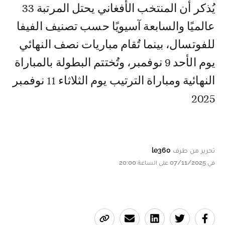
يُذكر أن المنتخب الأفغاني يحتل المرتبة 33
عالميًا والسابعة آسيويًا حسب تصنيف الفيفا
للفوتسال، بينما تُقام مباريات نصف النهائي
يوم الأحد 9 نوفمبر، وتُختتم البطولة بالمباراة
النهائية ومباراة الترتيب يوم الثلاثاء 11 نوفمبر
2025
تحرير من طرف
le360
في 07/11/2025 على الساعة 20:00