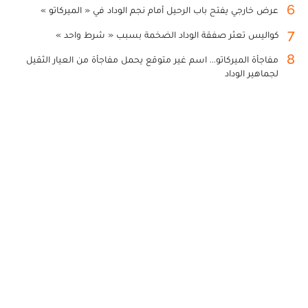
6
عرض خارجي يفتح باب الرحيل أمام نجم الوداد في « الميركاتو »
7
كواليس تعثر صفقة الوداد الضخمة بسبب « شرط واحد »
8
مفاجأة الميركاتو... اسم غير متوقع يحمل مفاجأة من العيار الثقيل
لجماهير الوداد