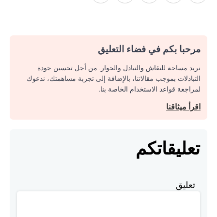
مرحبا بكم في فضاء التعليق
نريد مساحة للنقاش والتبادل والحوار. من أجل تحسين جودة
التبادلات بموجب مقالاتنا، بالإضافة إلى تجربة مساهمتك، ندعوك
لمراجعة قواعد الاستخدام الخاصة بنا.
اقرأ ميثاقنا
تعليقاتكم
تعليق