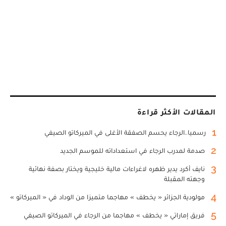
المقالات الأكثر قراءة
1
رسميا..الرجاء يحسم الصفقة الأغلى في الميركاتو الصيفي
2
صدمة لمدرب الرجاء في استعداداته للموسم الجديد
3
نايف أكرد يدير ظهره لاغراءات مالية خليجية ويختار بصفة نهائية
وجهته المقبلة
4
مولودية الجزائر « يخطف » مهاجما متميزا من الوداد في « الميركاتو »
5
فريق إماراتي « يخطف » مهاجما من الرجاء في الميركاتو الصيفي