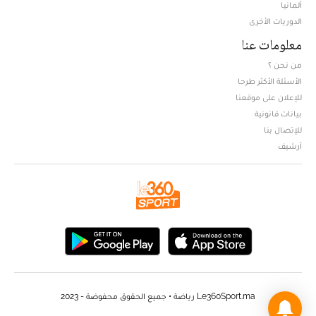
ألمانيا
الدوريات الأخرى
معلومات عنا
من نحن ؟
الأسئلة الأكثر طرحا
للإعلان على موقعنا
بيانات قانونية
للإتصال بنا
أرشيف
Le360Sport.ma رياضة • جميع الحقوق محفوضة - 2023