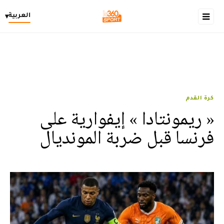
العربية
▾
كرة القدم
« ريمونتادا » إيفوارية على
فرنسا قبل ضربة المونديال