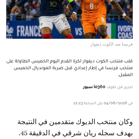
فرنسا ضد الكوت ديفوار
قلب منتخب الكوت ديفوار لكرة القدم اليوم الخميس الطاولة على
منتخب فرنسا في إطار إعدادي قبل ضربة المونديال الخميس
المقبل.
تحرير من طرف
le360 سبور
في 04/06/2026 على الساعة 21:23
و كان منتخب الديوك متقدمين في النتيجة
بهدف سجله ريان شرقي في الدقيقة 45.