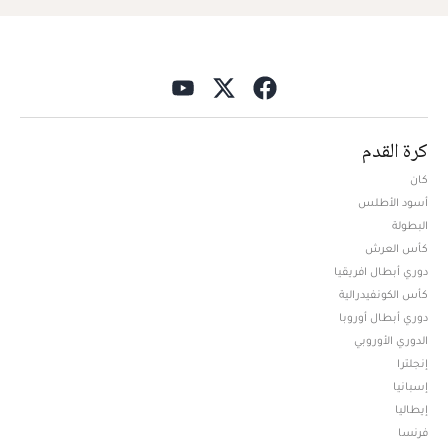
كرة القدم
كان
أسود الأطلس
البطولة
كأس العرش
دوري أبطال افريقيا
كأس الكونفيدرالية
دوري أبطال أوروبا
الدوري الأوروبي
إنجلترا
إسبانيا
إيطاليا
فرنسا