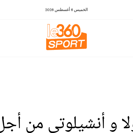
الخميس
6
أغسطس
2026
لا و أنشيلوتي من أج