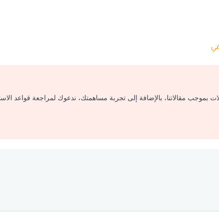
ي
لات بموجب مقالاتنا، بالإضافة إلى تجربة مساهمتك، ندعوك لمراجعة قواعد الاس