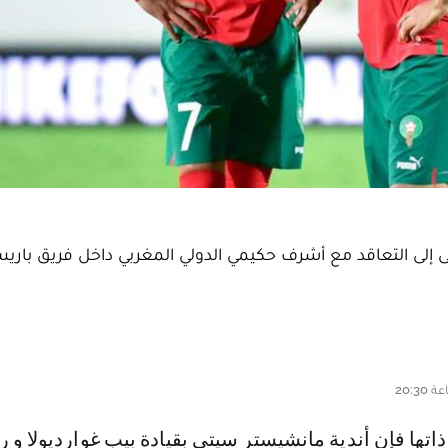
نية بأن 3 أندية أوروبية تسعى إلى التعاقد مع أشرف حكيمي الدولي المغربي داخل فريق 