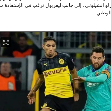
لو انشيلوتي ، إلى جانب ليفربول ترغب في الإستفادة من
الوطني.