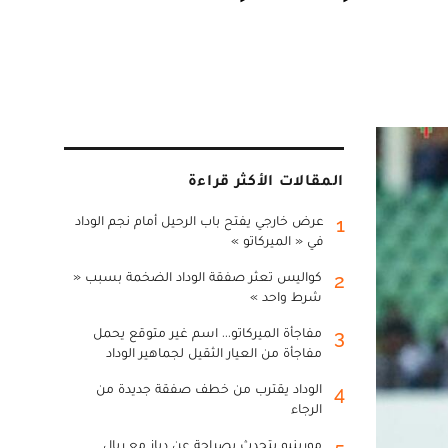
المقالات الأكثر قراءة
عرض خارجي يفتح باب الرحيل أمام نجم الوداد
1
في « الميركاتو »
كواليس تعثر صفقة الوداد الضخمة بسبب «
2
شرط واحد »
مفاجأة الميركاتو... اسم غير متوقع يحمل
3
مفاجأة من العيار الثقيل لجماهير الوداد
الوداد يقترب من خطف صفقة جديدة من
4
الرجاء
مورينيو يتحدث بصراحة عن دياز مع ريال