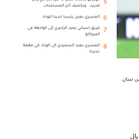
5
مدريد... ويكشف آخر المستجدات
العسري يعين رئيسا جديدا للوداد
6
فريق إسباني يعيد الزابيري إلى الواجهة في
7
الميركاتو
العسري يعيد السعيدي إلى الوداد في مهمة
8
جديدة
باريس سان