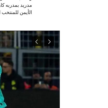
مدريد بمدربه كار
الأيمن للمنتخب 