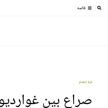
قائمة
كرة القدم
صراع بين غوارديو