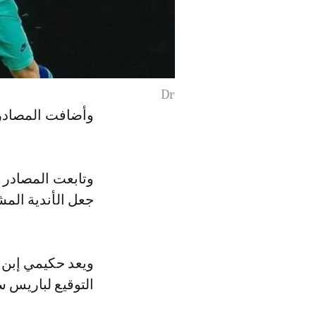
Dr
وأضافت المصادر
وتابعت المصادر 
جعل الأندية المش
ويعد حكيمي إبن ر
التوقيع لباريس 