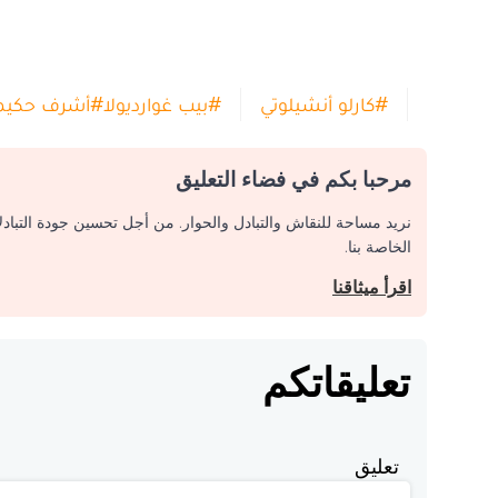
#
كارلو أنشيلوتي
#
بيب غوارديولا
#
أشرف حكيم
مرحبا بكم في فضاء التعليق
نريد مساحة للنقاش والتبادل والحوار. من أجل تحسين جودة التباد
الخاصة بنا.
اقرأ ميثاقنا
تعليقاتكم
تعليق