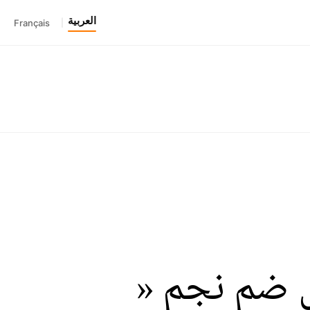
العربية
Français
|
ل ضم نجم «