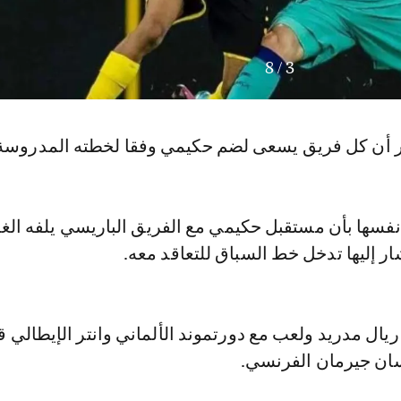
8
/
4
 أن كل فريق يسعى لضم حكيمي وفقا لخطته المدروسة
نفسها بأن مستقبل حكيمي مع الفريق الباريسي يلفه ال
ار إليها تدخل خط السباق للتعاقد معه.
يال مدريد ولعب مع دورتموند الألماني وانتر الإيطالي ق
سان جيرمان الفرنسي.