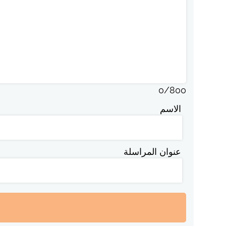
0
/
800
الاسم
عنوان المراسلة