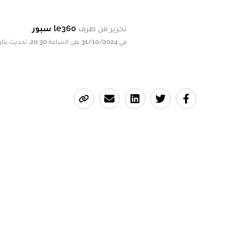
تحرير من طرف
le360 سبور
في 31/10/2024 على الساعة 20:30, تحديث بتاريخ 31/10/2024 على الساعة 20:30