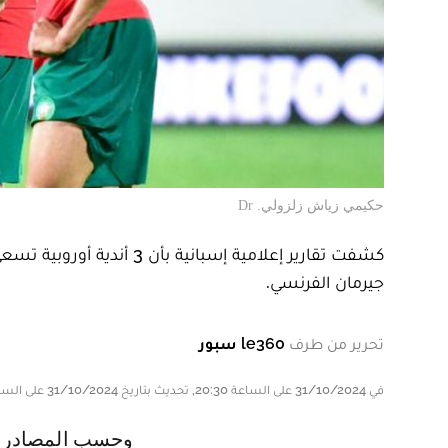
حكيمي زياش زلزولي. Dr
كشفت تقارير إعلامية إسبا
جيرمان الفرنسي.
تحرير من طرف
le360 سبور
في 31/10/2024 على الساعة 20:30, تحديث بتاريخ 31/10/2024 على الساعة 20:30
وحسب المصادر ذاتها فإن أندية مانشيستر سيتي بقيادة بيب غوارديولا و ريال