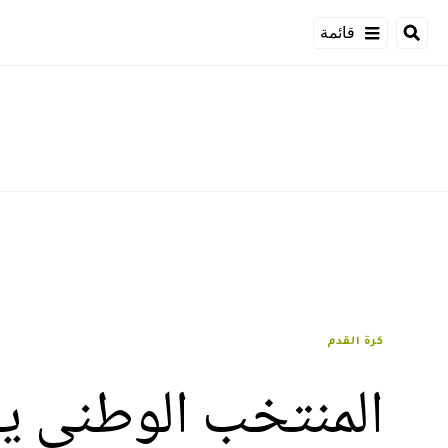
قائمة
كرة القدم
المنتخب الوطني يت