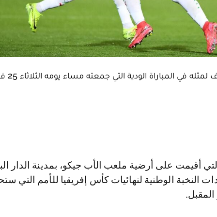
تعادل المنتخب الوطني لكرة القدم النسوية، بنت
ت النخبة الوطنية لنهائيات كأس إفريقيا للأمم التي ستح
 المقبل.