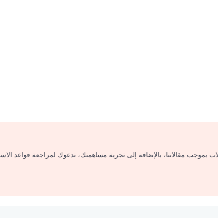
لات بموجب مقالاتنا، بالإضافة إلى تجربة مساهمتك، ندعوك لمراجعة قواعد الاس