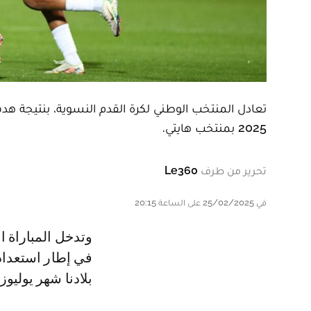
2025 بمنتخب هايتي.
تحرير من طرف
Le360
في 25/02/2025 على الساعة 20:15
وتدخل المباراة التي أقيمت على أرضية ملعب الأب جيكو، بمدينة الدار البيضاء،
في إطار استعدادا
بلادنا شهر يوليوز