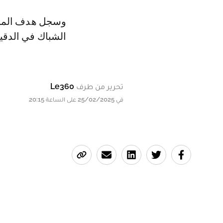
وسجل هدف المنتخ
الشباك في الدقيقة 
تحرير من طرف
Le360
في 25/02/2025 على الساعة 20:15