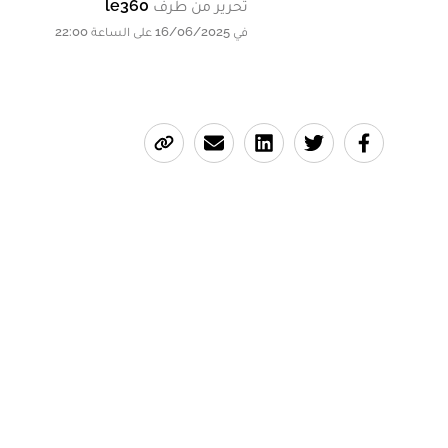
تحرير من طرف
le360
في 16/06/2025 على الساعة 22:00