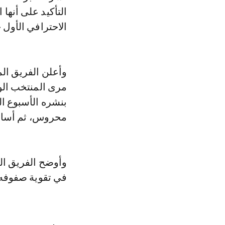
الاحترافي الأول 
وأعلن الفريق ال
بنشره الأسبوع ا
محروس، ثم أسامة
في تقوية صفوفه 