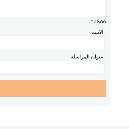
0
/
800
الاسم
عنوان المراسلة