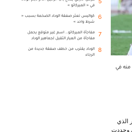
5
في « الميركاتو »
كواليس تعثر صفقة الوداد الضخمة بسبب «
6
شرط واحد »
مفاجأة الميركاتو... اسم غير متوقع يحمل
7
مفاجأة من العيار الثقيل لجماهير الوداد
الوداد يقترب من خطف صفقة جديدة من
8
الرجاء
 منه في
، وجددت