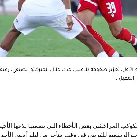
لأول، تعزيز صفوفه بلاعبين جدد، خلال الميركاتو الصيفي، رغبة
المقبل .
ة الرسمية للفريق، في وقت متأخر من ليلة أمس الأحد