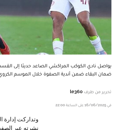
يواصل نادي الكوكب المراكشي الصاعد حديثا إلى القسم ا
ضمان البقاء ضمن أندية الصفوة خلال الموسم الكروي 
تحرير من طرف
le360
في 16/06/2025 على الساعة 22:00
وتداركت إدارة الكوكب المراكشي بعض الأخطاء التي تضمنها بلاغها الأخير الذي
نشرته عبر الصفح