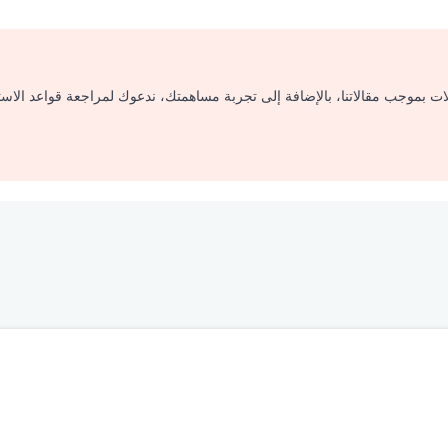
لات بموجب مقالاتنا، بالإضافة إلى تجربة مساهمتك، ندعوك لمراجعة قواعد الاس