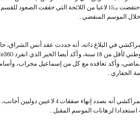
التأكيد على أنها احتفضت بـ15 لاعبا من اللائحة التي حققت الصعود للقسم
خلال الموسم المنقضي .
مراكشي في البلاغ ذاته، أنه جددت عقد أنس الشراق، ح
لماضي، وأكد تعاقده مع كل من إسماعيل محراب، وأسام
 الحفاري .
وأوضح الفريق المراكشي أنه بصدد إنهاء صفقات 4 لاعبين دو
استعدادا لرهانات الموسم المقبل .