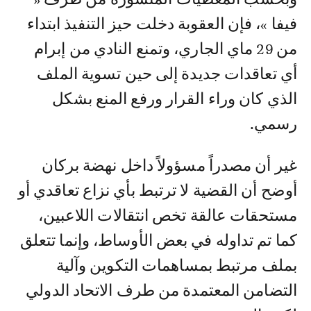
فيفا »، فإن العقوبة دخلت حيز التنفيذ ابتداء
من 29 ماي الجاري، وتمنع النادي من إبرام
أي تعاقدات جديدة إلى حين تسوية الملف
الذي كان وراء القرار ورفع المنع بشكل
رسمي.
غير أن مصدراً مسؤولاً داخل نهضة بركان
أوضح أن القضية لا ترتبط بأي نزاع تعاقدي أو
مستحقات عالقة تخص انتقالات اللاعبين،
كما تم تداوله في بعض الأوساط، وإنما تتعلق
بملف مرتبط بمساهمات التكوين وآلية
التضامن المعتمدة من طرف الاتحاد الدولي