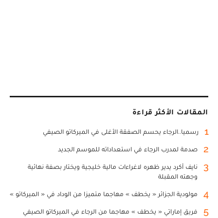
المقالات الأكثر قراءة
1
رسميا..الرجاء يحسم الصفقة الأغلى في الميركاتو الصيفي
2
صدمة لمدرب الرجاء في استعداداته للموسم الجديد
3
نايف أكرد يدير ظهره لاغراءات مالية خليجية ويختار بصفة نهائية
وجهته المقبلة
4
مولودية الجزائر « يخطف » مهاجما متميزا من الوداد في « الميركاتو »
5
فريق إماراتي « يخطف » مهاجما من الرجاء في الميركاتو الصيفي