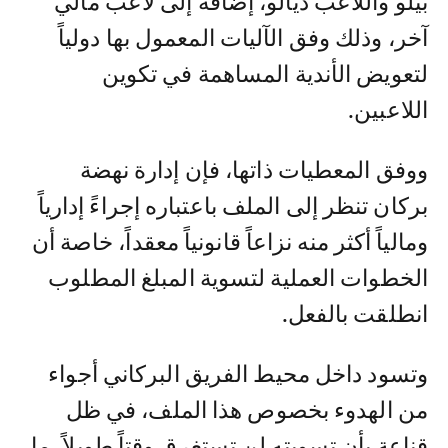
بيلو واللاعب ديالو، إضافة إلى لاعب مالي
آخر، وذلك وفق الآليات المعمول بها دولياً
لتعويض الأندية المساهمة في تكوين
اللاعبين.
ووفق المعطيات ذاتها، فإن إدارة نهضة
بركان تنظر إلى الملف باعتباره إجراءً إدارياً
ومالياً أكثر منه نزاعاً قانونياً معقداً، خاصة أن
الخطوات العملية لتسوية المبلغ المطلوب
انطلقت بالفعل.
وتسود داخل محيط الفريق البركاني أجواء
من الهدوء بخصوص هذا الملف، في ظل
قناعة بأن تسويته لن تستغرق وقتاً طويلاً، ما