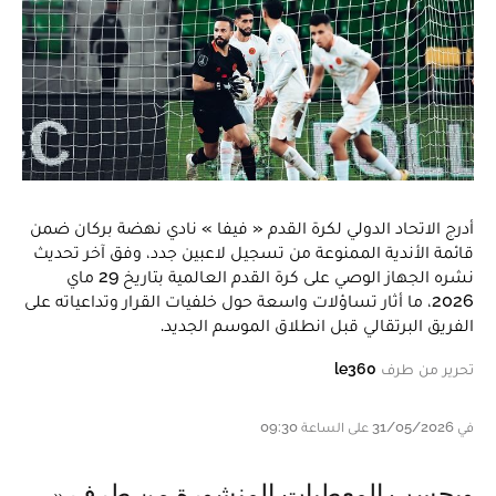
أدرج الاتحاد الدولي لكرة القدم « فيفا » نادي نهضة بركان ضمن
قائمة الأندية الممنوعة من تسجيل لاعبين جدد، وفق آخر تحديث
نشره الجهاز الوصي على كرة القدم العالمية بتاريخ 29 ماي
2026، ما أثار تساؤلات واسعة حول خلفيات القرار وتداعياته على
الفريق البرتقالي قبل انطلاق الموسم الجديد.
تحرير من طرف
le360
في 31/05/2026 على الساعة 09:30
وبحسب المعطيات المنشورة من طرف «