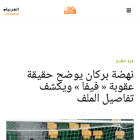
العربية
▾
كرة القدم
نهضة بركان يوضح حقيقة
عقوبة « فيفا » ويكشف
تفاصيل الملف