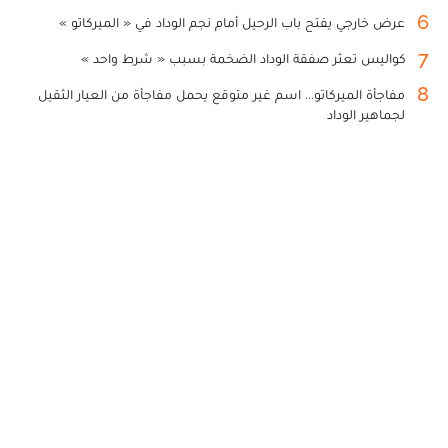
6
عرض خارجي يفتح باب الرحيل أمام نجم الوداد في « الميركاتو »
7
كواليس تعثر صفقة الوداد الضخمة بسبب « شرط واحد »
8
مفاجأة الميركاتو... اسم غير متوقع يحمل مفاجأة من العيار الثقيل
لجماهير الوداد