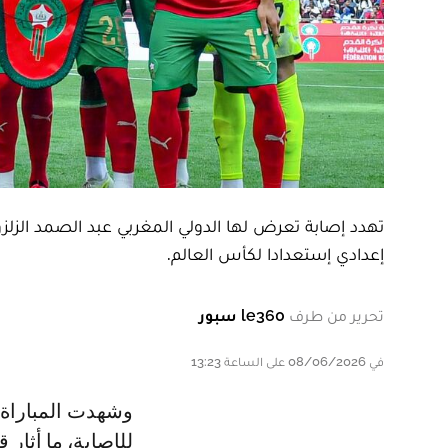
تهدد إصابة تعرض لها الدولي المغربي عبد الصمد الزلز
إعدادي إستعدادا لكأس العالم.
تحرير من طرف
le360 سبور
في 08/06/2026 على الساعة 13:23
وشهدت المباراة تعرض الثنائي المغربي نصير مزراوي وعبد الصمد الزلزولي
للإصابة، ما أثار 