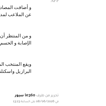
AFP
و أضافت المصادر
عن الملاعب لمدة 4 أسابي
و من المنتظر أن
الإصابة و الحسم
ويقع المنتخب الم
البرازيل واسكتلن
تحرير من طرف
le360 سبور
في 08/06/2026 على الساعة 13:23