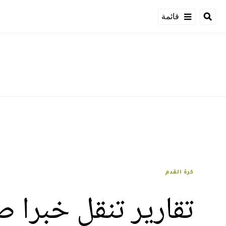
قائمة
كرة القدم
تقارير تنقل خبرا ص