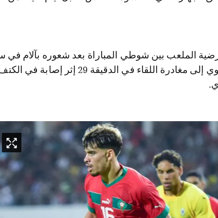
رضية الملعب بين شوطي المباراة بعد شعوره بآلام في س
فيما اضطر مزراوي إلى مغادرة اللقاء في الدقيقة 29 إثر 
ي.