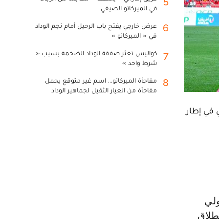
5
في الميركاتو الصيفي
عرض خارجي يفتح باب الرحيل أمام نجم الوداد
6
في « الميركاتو »
كواليس تعثر صفقة الوداد الضخمة بسبب «
7
شرط واحد »
مفاجأة الميركاتو... اسم غير متوقع يحمل
8
مفاجأة من العيار الثقيل لجماهير الوداد
 في إطار
نطلاق