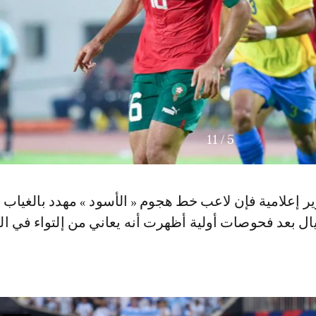
11
/
5
 إعلامية فإن لاعب خط هجوم « الأسود » مهدد بالغياب 
ال بعد فحوصات أولية أظهرت أنه يعاني من إلتواء في ال