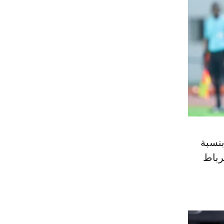
بنسبة
رباط