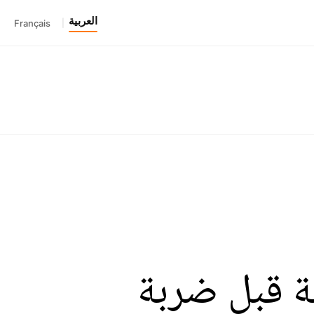
العربية
Français
|
ية قبل ضربة