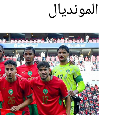
المونديال