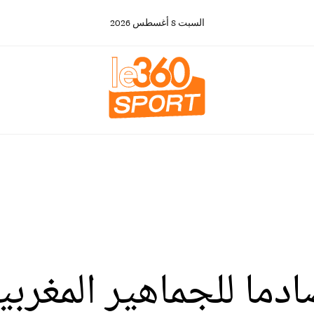
السبت
8
أغسطس
2026
ادما للجماهير المغرب