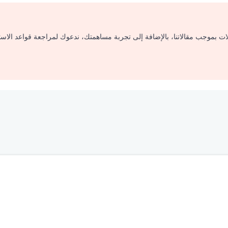
لات بموجب مقالاتنا، بالإضافة إلى تجربة مساهمتك، ندعوك لمراجعة قواعد الاس