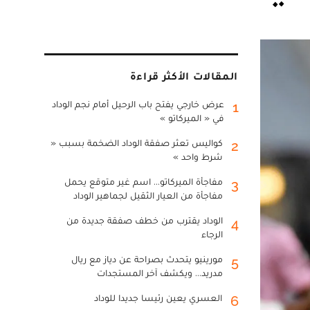
المقالات الأكثر قراءة
عرض خارجي يفتح باب الرحيل أمام نجم الوداد
1
في « الميركاتو »
كواليس تعثر صفقة الوداد الضخمة بسبب «
2
شرط واحد »
مفاجأة الميركاتو... اسم غير متوقع يحمل
3
مفاجأة من العيار الثقيل لجماهير الوداد
الوداد يقترب من خطف صفقة جديدة من
4
الرجاء
مورينيو يتحدث بصراحة عن دياز مع ريال
5
مدريد... ويكشف آخر المستجدات
العسري يعين رئيسا جديدا للوداد
6