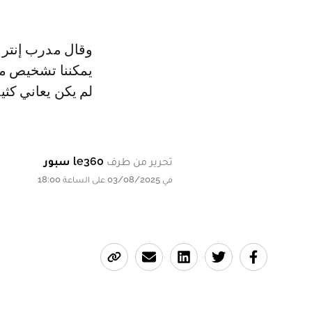
وقال مدرب إنتر م
يمكننا تشخيص ما
لم يكن يعاني كثير
تحرير من طرف
le360 سبور
في 03/08/2025 على الساعة 18:00