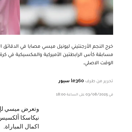
خرج النجم الأرجنتيني ليونيل ميسي مصابا في الدقائق ا
الوقت الاصلي.
تحرير من طرف
le360 سبور
في 03/08/2025 على الساعة 18:00
وتعرض ميسي لإصابة عضلية على ما يبدو عند الدقيقة 11 عندما اصطدم بمدافع
نيكاسكا ألكسيس ب
اكمال المباراة.