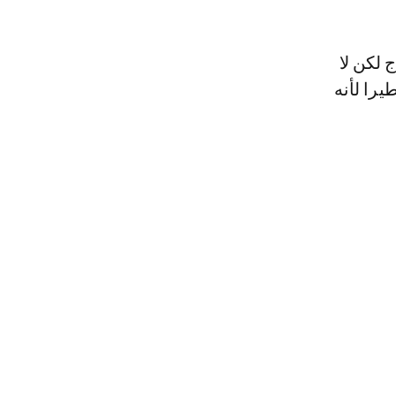
 لكن لا
را لأنه