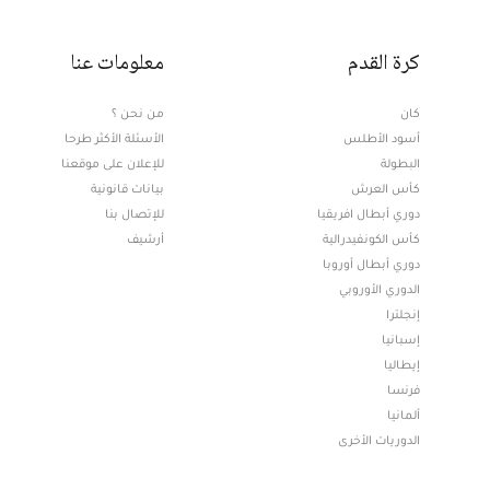
كرة القدم
معلومات عنا
كان
من نحن ؟
أسود الأطلس
الأسئلة الأكثر طرحا
البطولة
للإعلان على موقعنا
كأس العرش
بيانات قانونية
دوري أبطال افريقيا
للإتصال بنا
كأس الكونفيدرالية
أرشيف
دوري أبطال أوروبا
الدوري الأوروبي
إنجلترا
إسبانيا
إيطاليا
فرنسا
ألمانيا
الدوريات الأخرى