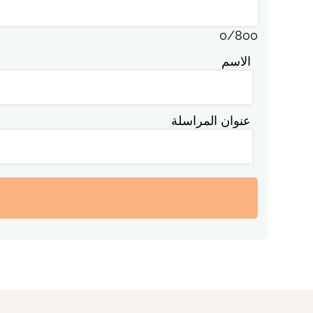
0
/
800
الاسم
عنوان المراسلة