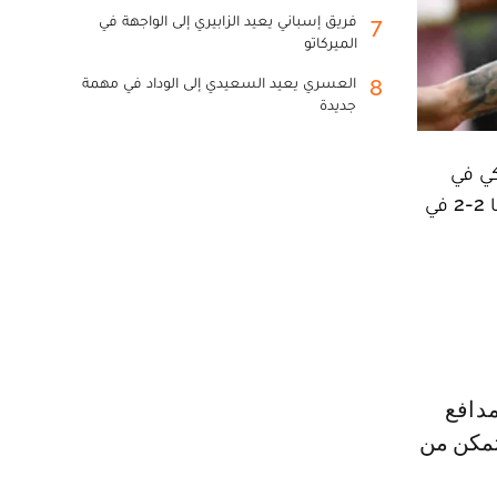
فريق إسباني يعيد الزابيري إلى الواجهة في
7
الميركاتو
العسري يعيد السعيدي إلى الوداد في مهمة
8
جديدة
كي في
مسابقة كأس الرابطتين الأميركية والمكسيكية في كرة القدم والتي انتهت بفوز فريقه 5-4 بركلات الترجيح بعد تعادلهما 2-2 في
يتمكن من