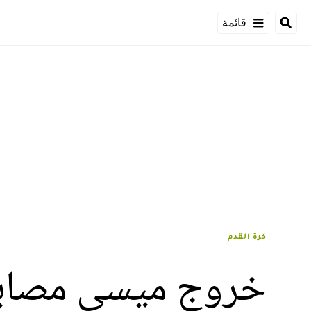
قائمة
كرة القدم
خروج ميسي مصابا 