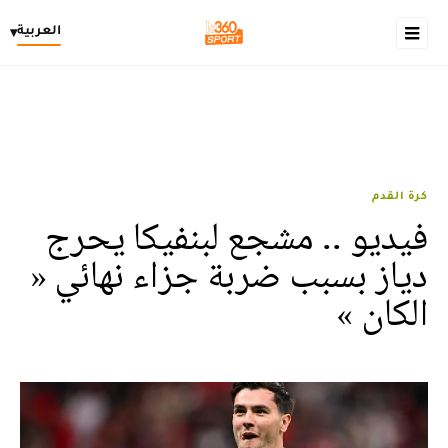
العربية
▾
كرة القدم
فيديو .. مشجع لبنفيكا يحرج
دياز بسبب ضربة جزاء نهائي «
الكان »