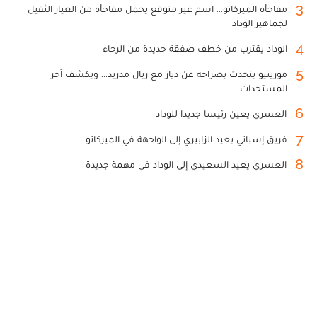
3
مفاجأة الميركاتو... اسم غير متوقع يحمل مفاجأة من العيار الثقيل
لجماهير الوداد
4
الوداد يقترب من خطف صفقة جديدة من الرجاء
5
مورينيو يتحدث بصراحة عن دياز مع ريال مدريد... ويكشف آخر
المستجدات
6
العسري يعين رئيسا جديدا للوداد
7
فريق إسباني يعيد الزابيري إلى الواجهة في الميركاتو
8
العسري يعيد السعيدي إلى الوداد في مهمة جديدة