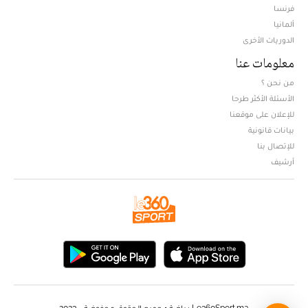
فرنسا
ألمانيا
الدوريات الأخرى
معلومات عنا
من نحن ؟
الأسئلة الأكثر طرحا
للإعلان على موقعنا
بيانات قانونية
للإتصال بنا
أرشيف
Le360Sport.ma رياضة • جميع الحقوق محفوضة - 2023