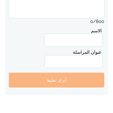
0
/
800
الاسم
عنوان المراسلة
أترك تعليقا