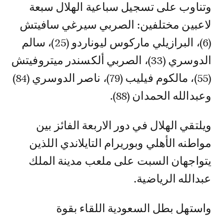
وتناوب على تسجيل سباعية الهلال سبعة
لاعبين مختلفين: الصربي سيرغي سافيتش
(6)، البرازيلي ماركوس ليوناردو (25)، سالم
الدوسري (33)، الصربي ألكسندر ميتروفيتش
(55)، مالكوم فيليب (79)، ناصر الدوسري (84)
وعبدالله الحمدان (88).
ويلتقي الهلال في دور الاربعة الفائز بين
مواطنه الأهلي وبوريرام التايلاندي اللذين
يتواجهان السبت على ملعب مدينة الملك
عبدالله الرياضية.
واستهل بطل السعودية اللقاء بقوة