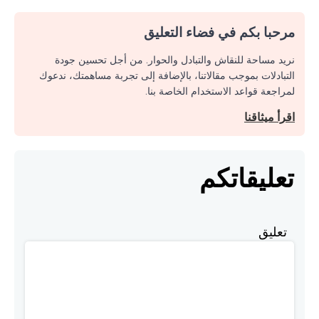
مرحبا بكم في فضاء التعليق
نريد مساحة للنقاش والتبادل والحوار. من أجل تحسين جودة
التبادلات بموجب مقالاتنا، بالإضافة إلى تجربة مساهمتك، ندعوك
لمراجعة قواعد الاستخدام الخاصة بنا.
اقرأ ميثاقنا
تعليقاتكم
تعليق