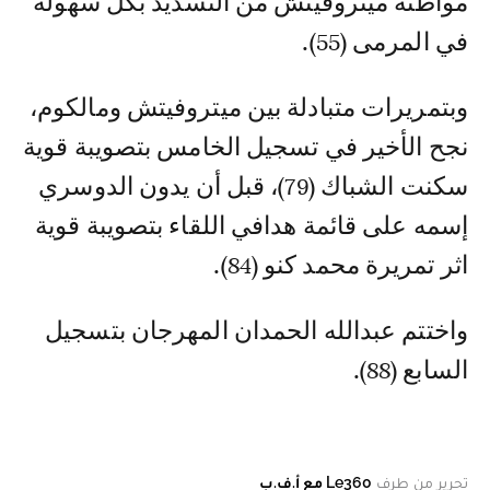
مواطنه ميتروفيتش من التسديد بكل سهولة
في المرمى (55).
وبتمريرات متبادلة بين ميتروفيتش ومالكوم،
نجح الأخير في تسجيل الخامس بتصويبة قوية
سكنت الشباك (79)، قبل أن يدون الدوسري
إسمه على قائمة هدافي اللقاء بتصويبة قوية
اثر تمريرة محمد كنو (84).
واختتم عبدالله الحمدان المهرجان بتسجيل
السابع (88).
تحرير من طرف
Le360 مع أ.ف.ب