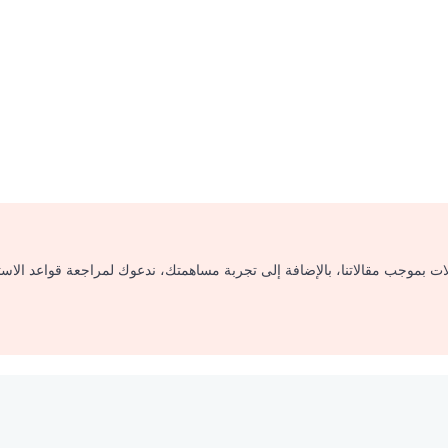
لات بموجب مقالاتنا، بالإضافة إلى تجربة مساهمتك، ندعوك لمراجعة قواعد الاس