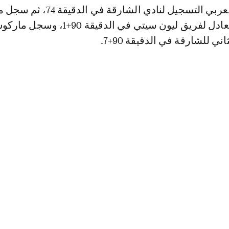
ليستيين هدف التعادل لفريق ليون سيتي في الدقيقة 90+1، وسج
ي للشارقة في الدقيقة 90+7.