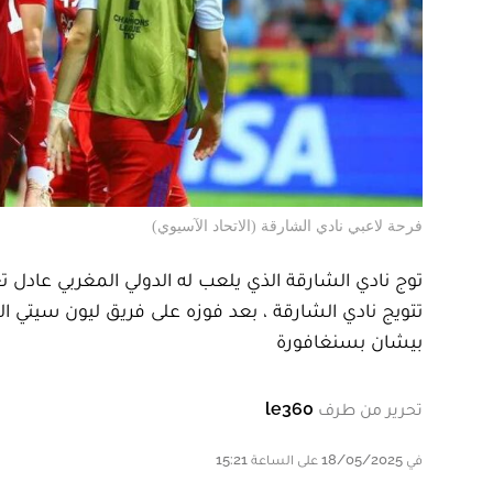
فرحة لاعبي نادي الشارقة (الاتحاد الآسيوي)
بيشان بسنغافورة
تحرير من طرف
le360
في 18/05/2025 على الساعة 15:21