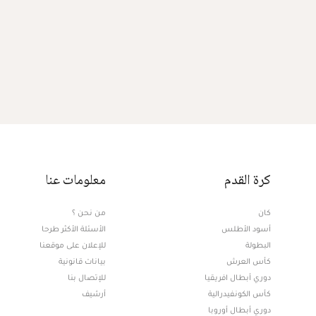
كرة القدم
معلومات عنا
كان
من نحن ؟
أسود الأطلس
الأسئلة الأكثر طرحا
البطولة
للإعلان على موقعنا
كأس العرش
بيانات قانونية
دوري أبطال افريقيا
للإتصال بنا
كأس الكونفيدرالية
أرشيف
دوري أبطال أوروبا