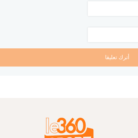
أترك تعليقا