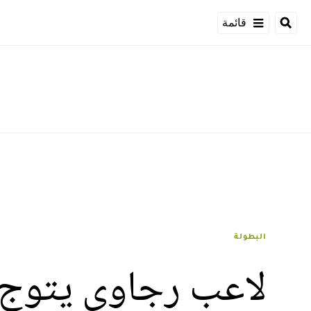
قائمة
البطولة
لاعب رجاوي يتوج ب