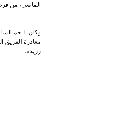
الماضي، من فرض 
وكان النجم الساب
مغادرة الفريق ا
زريدة.