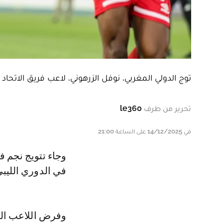
توج الدولي المغربي، نوفل الزرهوني، لاعب فريق الاتحاد 
تحرير من طرف
le360
في 14/12/2025 على الساعة 21:00
وجاء تتويج نجم فريق لاعب الرجاء الرياضي السابق بجائزة أفضل لاعب محترف
في الدوري الليبي لموسم 2024-2025، لقاء تأل
وفرض اللاعب الز