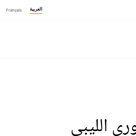
العربية
Français
|
ري الليبي