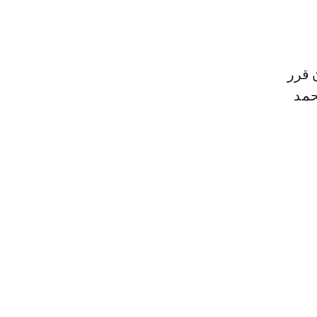
ن قرر
حمد