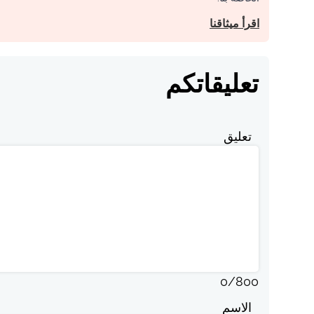
اقرأ ميثاقنا
تعليقاتكم
تعليق
0
/
800
الاسم