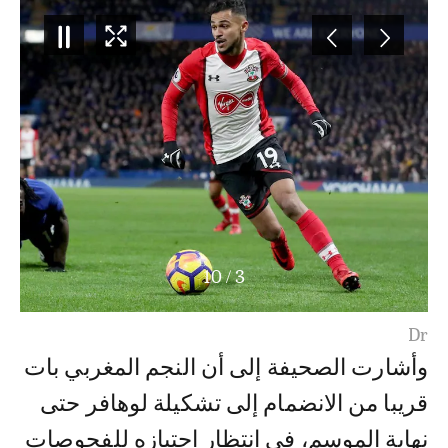
10
/
3
Dr
وأشارت الصحيفة إلى أن النجم المغربي بات
قريبا من الانضمام إلى تشكيلة لوهافر حتى
نهاية الموسم، في انتظار اجتيازه للفحوصات