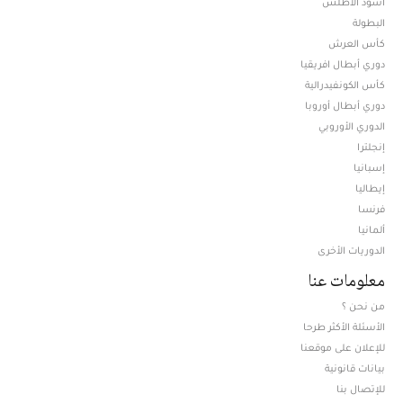
أسود الأطلس
البطولة
كأس العرش
دوري أبطال افريقيا
كأس الكونفيدرالية
دوري أبطال أوروبا
الدوري الأوروبي
إنجلترا
إسبانيا
إيطاليا
فرنسا
ألمانيا
الدوريات الأخرى
معلومات عنا
من نحن ؟
الأسئلة الأكثر طرحا
للإعلان على موقعنا
بيانات قانونية
للإتصال بنا