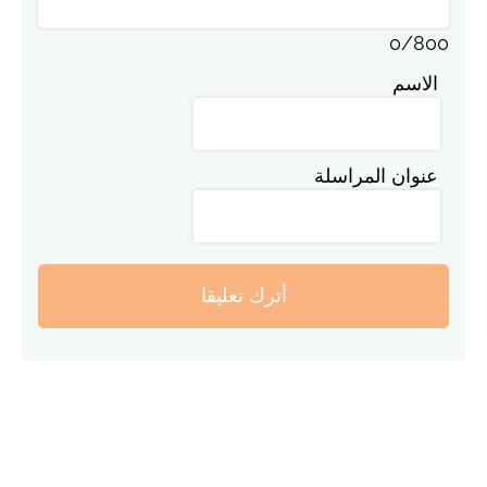
0
/
800
الاسم
عنوان المراسلة
أترك تعليقا