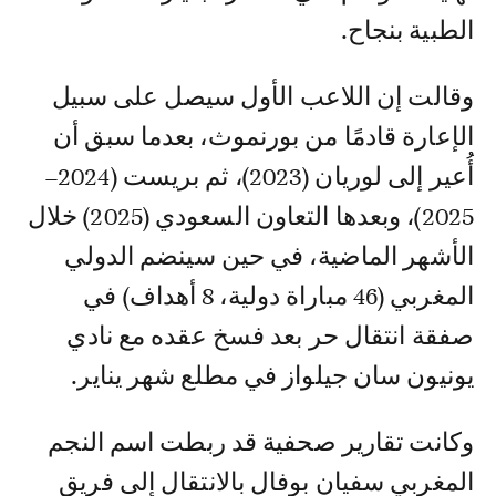
الطبية بنجاح.
وقالت إن اللاعب الأول سيصل على سبيل
الإعارة قادمًا من بورنموث، بعدما سبق أن
أُعير إلى لوريان (2023)، ثم بريست (2024–
2025)، وبعدها التعاون السعودي (2025) خلال
الأشهر الماضية، في حين سينضم الدولي
المغربي (46 مباراة دولية، 8 أهداف) في
صفقة انتقال حر بعد فسخ عقده مع نادي
يونيون سان جيلواز في مطلع شهر يناير.
وكانت تقارير صحفية قد ربطت اسم النجم
المغربي سفيان بوفال بالانتقال إلى فريق