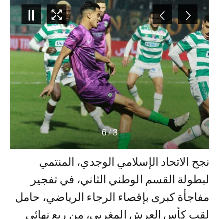
6
/
3
نجح الاتحاد الإسلامي الوجدي، المنتمي
لبطولة القسم الوطني الثاني، في تفجير
مفاجأة كبرى بإقصاء الرجاء الرياضي، حامل
لقب كأس العرش المغربي، من ربع نهائي