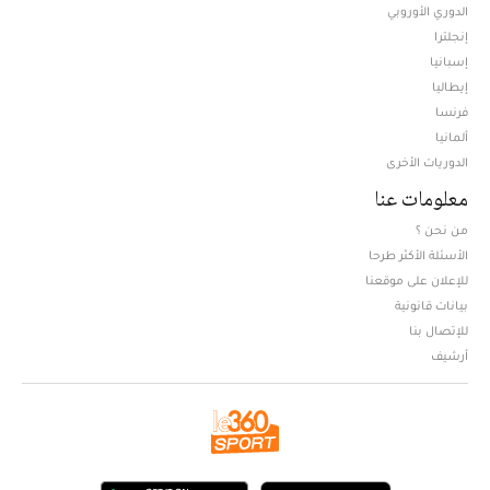
الدوري الأوروبي
إنجلترا
إسبانيا
إيطاليا
فرنسا
ألمانيا
الدوريات الأخرى
معلومات عنا
من نحن ؟
الأسئلة الأكثر طرحا
للإعلان على موقعنا
بيانات قانونية
للإتصال بنا
أرشيف