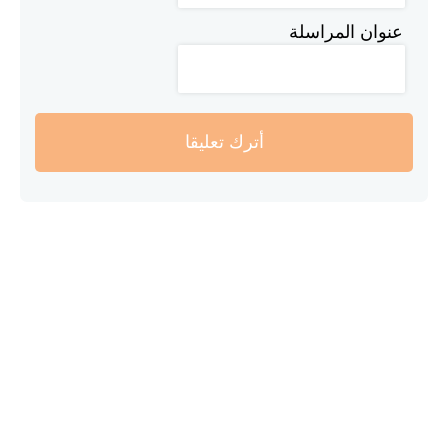
عنوان المراسلة
أترك تعليقا