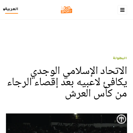
العربية
▾
البطولة
الاتحاد الإسلامي الوجدي
يكافئ لاعبيه بعد إقصاء الرجاء
من كأس العرش