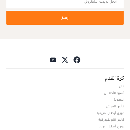
أرسل
كرة القدم
كان
أسود الأطلس
البطولة
كأس العرش
دوري أبطال افريقيا
كأس الكونفيدرالية
دوري أبطال أوروبا