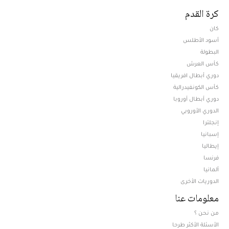
كرة القدم
كان
أسود الأطلس
البطولة
كأس العرش
دوري أبطال افريقيا
كأس الكونفيدرالية
دوري أبطال أوروبا
الدوري الأوروبي
إنجلترا
إسبانيا
إيطاليا
فرنسا
ألمانيا
الدوريات الأخرى
معلومات عنا
من نحن ؟
الأسئلة الأكثر طرحا