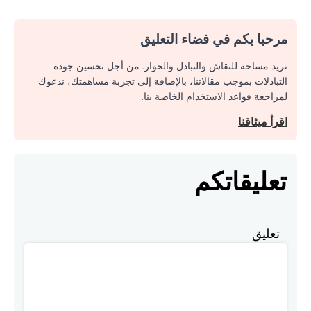
مرحبا بكم في فضاء التعليق
نريد مساحة للنقاش والتبادل والحوار. من أجل تحسين جودة
التبادلات بموجب مقالاتنا، بالإضافة إلى تجربة مساهمتك، ندعوك
لمراجعة قواعد الاستخدام الخاصة بنا.
اقرأ ميثاقنا
تعليقاتكم
تعليق