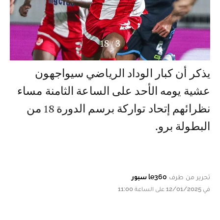
18
/
3
يذكر أن كبار الوداد الرياضي سيواجهون
عشية يومه الأحد على الساعة الثامنة مساء
نظرائهم إتحاد تواركة برسم الدورة 18 من
البطولة برو.
تحرير من طرف
le360 سبور
في 12/01/2025 على الساعة 11:00