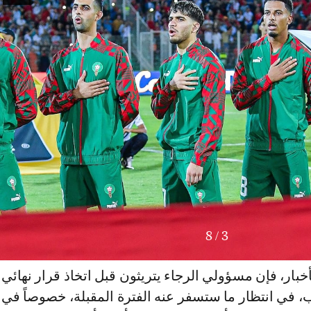
8
/
3
ار، فإن مسؤولي الرجاء يتريثون قبل اتخاذ قرار نهائي
ب، في انتظار ما ستسفر عنه الفترة المقبلة، خصوصاً في