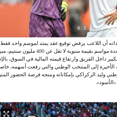
9
/
3
ته أن اللاعب يرفض توقيع عقد يمتد لموسم واحد فقط،
مشترطاً اتفاقاً لعدة مواسم بقيمة سنوية لا تقل عن 400 مليون سنتي
كبير داخل الفريق وارتفاع قيمته المالية في السوق، بالإ
ه الأخيرة إلى المنتخب الوطني والتي رفعت أسهمه، خاصة
وطني وليد الركراكي بإمكاناته ومنحه فرصة الحضور المت
الأسود».