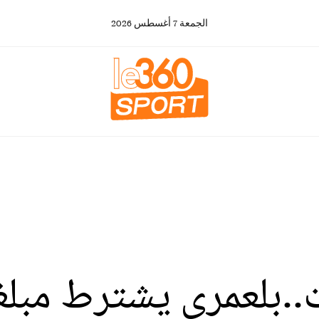
الجمعة
7
أغسطس
2026
.بلعمري يشترط مبلغا 