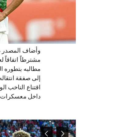
وأضاف المصدر ذا
مطالبه بتطوره ال
إلى صفقة انتقال
اقتناع الناخب ال
داخل معسكرات «