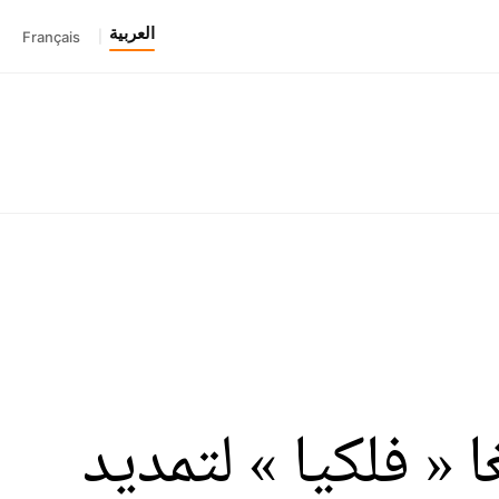
العربية
Français
|
« فلكيا » لتمديد