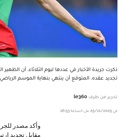
ذكرت جريدة الأخبار في عددها ليوم الثلاثاء، أن الظهير 
تجديد عقده، المتوقع أن ينتهي بنهاية الموسم الرياضي 
تحرير من طرف
le360
في 25/11/2025 على الساعة 16:53
وأكد مصدر للجريدة أن بلعمري طالب بمبلغ يصل إلى 700 مليون سنتيم سنوياً
مقابل تجديد ارتب