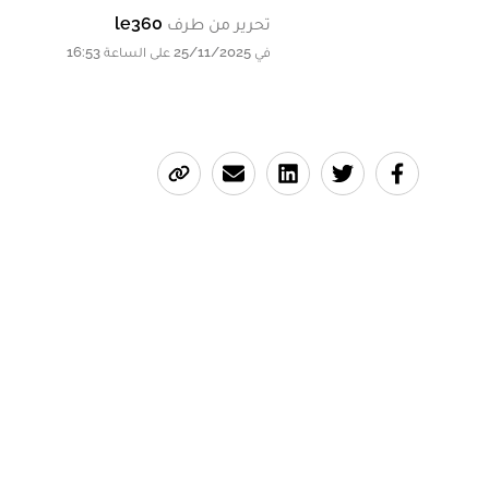
تحرير من طرف
le360
في 25/11/2025 على الساعة 16:53