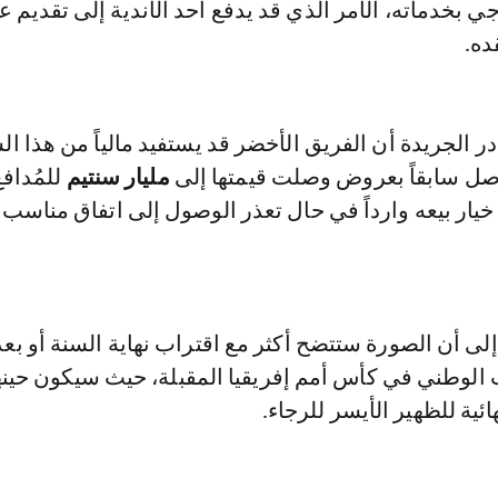
ي بخدماته، الأمر الذي قد يدفع أحد الأندية إلى تقديم
ه.
ر الجريدة أن الفريق الأخضر قد يستفيد مالياً من هذا الس
صل سابقاً بعروض وصلت قيمتها إلى
مليار سنتيم
للمُدافع
خيار بيعه وارداً في حال تعذر الوصول إلى اتفاق مناسب 
لى أن الصورة ستتضح أكثر مع اقتراب نهاية السنة أو بعد 
الوطني في كأس أمم إفريقيا المقبلة، حيث سيكون حينها
ائية للظهير الأيسر للرجاء.