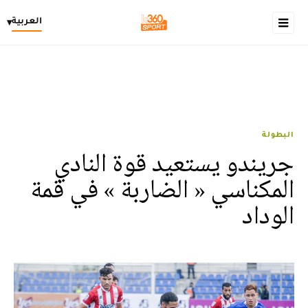
العربية
▾
البطولة
جريندو يستعيد قوة النادي
المكناسي « الضاربة » في قمة
الوداد