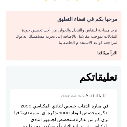
مرحبا بكم في فضاء التعليق
نريد مساحة للنقاش والتبادل والحوار. من أجل تحسين جودة
التبادلات بموجب مقالاتنا، بالإضافة إلى تجربة مساهمتك، ندعوك
لمراجعة قواعد الاستخدام الخاصة بنا.
اقرأ ميثاقنا
تعليقاتكم
Abdellatif
2025-02-19 06:41:15
في مبارة الذهاب خصص للنادي المكناسي 2000
تذكرة وخصص للوداد 1000 تذكرة أي بنسبة 50% فيا
ترى كم من تذكرة ستخصص لجمهور النادي
المكناسي في مبارة الإياب أو سيكون محرما من