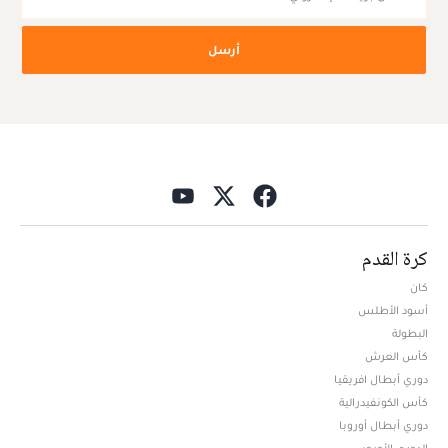
أرسل
كرة القدم
كان
أسود الأطلس
البطولة
كأس العرش
دوري أبطال افريقيا
كأس الكونفيدرالية
دوري أبطال أوروبا
الدوري الأوروبي