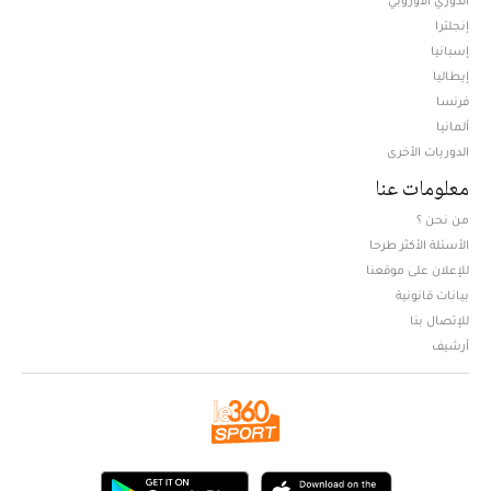
إنجلترا
إسبانيا
إيطاليا
فرنسا
ألمانيا
الدوريات الأخرى
معلومات عنا
من نحن ؟
الأسئلة الأكثر طرحا
للإعلان على موقعنا
بيانات قانونية
للإتصال بنا
أرشيف