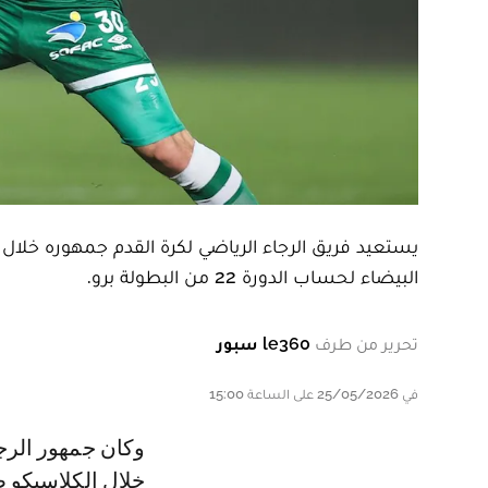
يستعيد فريق الرجاء الرياضي لكرة القدم جمهوره خلال 
البيضاء لحساب الدورة 22 من البطولة برو.
تحرير من طرف
le360 سبور
في 25/05/2026 على الساعة 15:00
و كان جمهور الرجاء قد تعرض لعقوبة من طرف لجنة الإنضباط بعد أحداث الشغب
خلال الكلاسيكو 