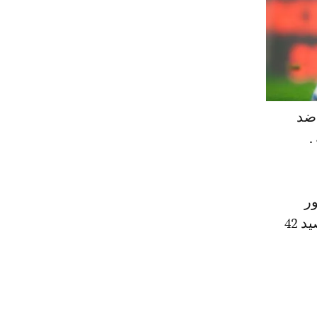
 ضد
.
ر
بالنظر إلى قيمة المباراة على اعتبار أن الرجاء متصدر مؤقت للبطولة برصيد 42