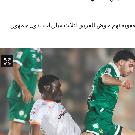
عقوبة تهم خوض الفريق لثلاث مباريات بدون جمهور.