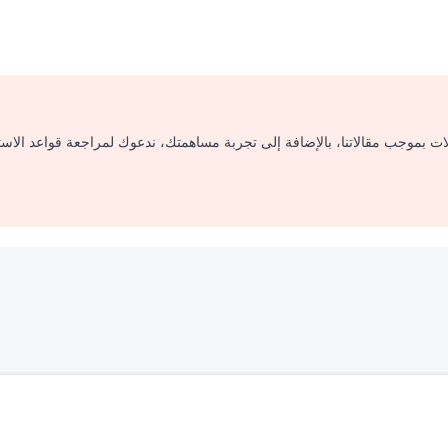
لات بموجب مقالاتنا، بالإضافة إلى تجربة مساهمتك، ندعوك لمراجعة قواعد الاس