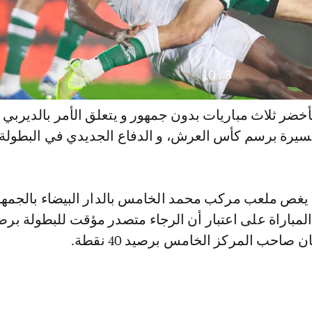
10
/
3
خضر ثلاث مباريات بدون جمهور و يتعلق الأمر بالديربي
مسيرة برسم كأس العرش، و الدفاع الجديدي في البطولة 
 يغص ملعب مركب محمد الخامس بالدار البيضاء بالجمهو
صاحب المركز الخامس برصيد 40 نقطة.