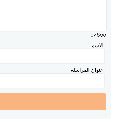
0
/
800
الاسم
عنوان المراسلة