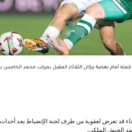
قمته أمام نهضة بركان الثلاثاء المقبل بمركب محمد الخامس بال
ضد الجيش الملكي.