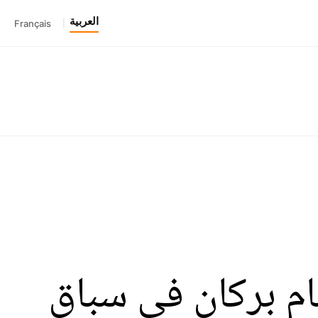
العربية
Français
|
ام بركان في سباق