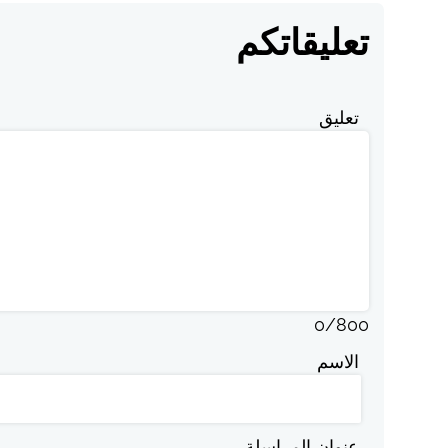
تعليقاتكم
تعليق
0
/
800
الاسم
عنوان المراسلة