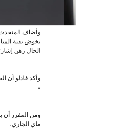
وأضاف المتحدث ن
يخوض بقية المبار
الحال رهن إشارت
وأكد فادلو أن ال
».
ماي الجاري.