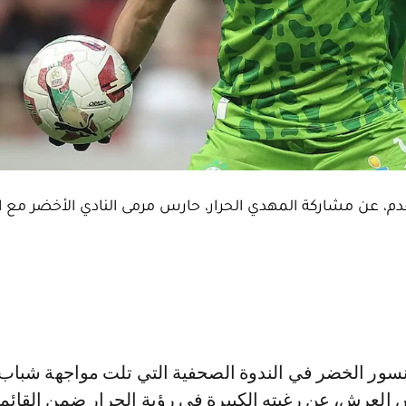
لقدم، عن مشاركة المهدي الحرار، حارس مرمى النادي الأخضر مع 
العرش، عن رغبته الكبيرة في رؤية الحرار ضمن القائم