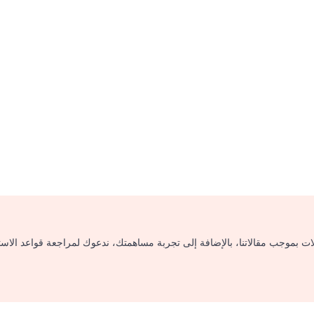
لات بموجب مقالاتنا، بالإضافة إلى تجربة مساهمتك، ندعوك لمراجعة قواعد الاس