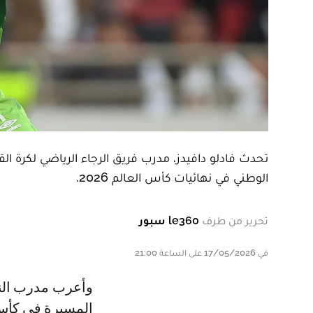
تحدث فادلو دافيدز، مدرب فريق الرجاء الرياضي لكرة ا
الوطني في نهائيات كأس العالم 2026.
تحرير من طرف
le360 سبور
في 17/05/2026 على الساعة 21:00
وأعرب مدرب النسور الخضر في الندوة الصحفية التي تلت مواجهة شباب
المسيرة في كأس 