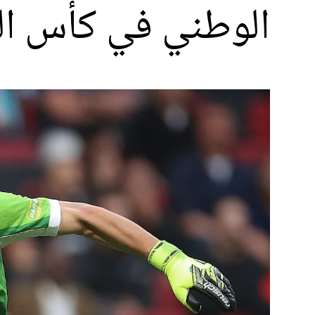
الوطني في كأس الع