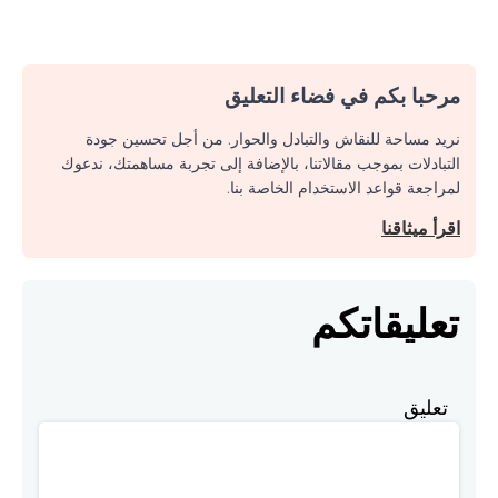
مرحبا بكم في فضاء التعليق
نريد مساحة للنقاش والتبادل والحوار. من أجل تحسين جودة
التبادلات بموجب مقالاتنا، بالإضافة إلى تجربة مساهمتك، ندعوك
لمراجعة قواعد الاستخدام الخاصة بنا.
اقرأ ميثاقنا
تعليقاتكم
تعليق