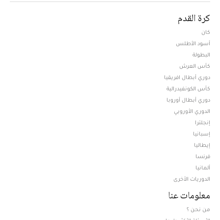
كرة القدم
كان
أسود الأطلس
البطولة
كأس العرش
دوري أبطال افريقيا
كأس الكونفيدرالية
دوري أبطال أوروبا
الدوري الأوروبي
إنجلترا
إسبانيا
إيطاليا
فرنسا
ألمانيا
الدوريات الأخرى
معلومات عنا