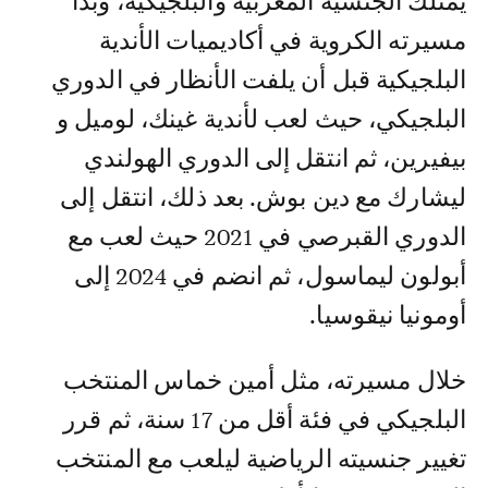
يمتلك الجنسية المغربية والبلجيكية، وبدأ
مسيرته الكروية في أكاديميات الأندية
البلجيكية قبل أن يلفت الأنظار في الدوري
البلجيكي، حيث لعب لأندية غينك، لوميل و
بيفيرين، ثم انتقل إلى الدوري الهولندي
ليشارك مع دين بوش. بعد ذلك، انتقل إلى
الدوري القبرصي في 2021 حيث لعب مع
أبولون ليماسول، ثم انضم في 2024 إلى
أومونيا نيقوسيا.
خلال مسيرته، مثل أمين خماس المنتخب
البلجيكي في فئة أقل من 17 سنة، ثم قرر
تغيير جنسيته الرياضية ليلعب مع المنتخب