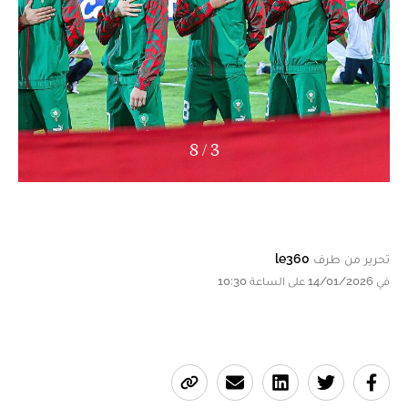
8
/
4
مباراة الرجاء الرياضي أمام نهضة الزمامرة. DR
تحرير من طرف
le360
في 14/01/2026 على الساعة 10:30