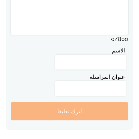
0
/
800
الاسم
عنوان المراسلة
أترك تعليقا