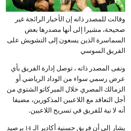
14
/
3
وقالت للمصدر ذاته إن الأخبار الرائجة غير
صحيحة، مشيرا إلى أنها مصدرها بعض
السماسرة الذين يسعون إلى التشويش على
الفريق السوسي
ونفى المصدر ذاته ، توصل إدارة الفريق بأي
عرض رسمي سواء من الوداد الرياضي أو
الزمالك المصري خلال الميركاتو الشتوي من
أجل التعاقد مع اللاعبين المذكورين، مضيفا
أنه لا نية للفريق في تسريح اللاعبين.
يشار إلى أن فريق حسنية أكادير الـ 14 برصيد