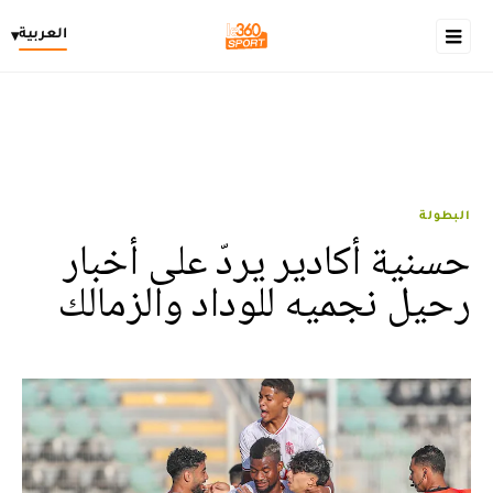
العربية
▾
البطولة
حسنية أكادير يردّ على أخبار
رحيل نجميه للوداد والزمالك