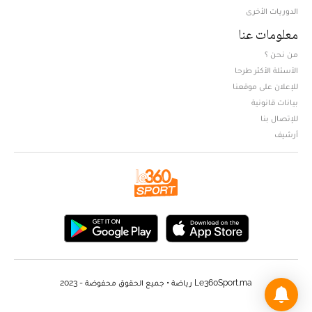
الدوريات الأخرى
معلومات عنا
من نحن ؟
الأسئلة الأكثر طرحا
للإعلان على موقعنا
بيانات قانونية
للإتصال بنا
أرشيف
Le360Sport.ma رياضة • جميع الحقوق محفوضة - 2023