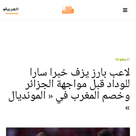
العربية
▾
البطولة
لاعب بارز يزف خبرا سارا
للوداد قبل مواجهة الجزائر
وخصم المغرب في « المونديال
»