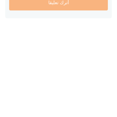
أترك تعليقا