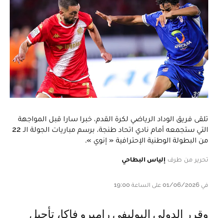
تلقى فريق الوداد الرياضي لكرة القدم، خبرا سارا قبل المواجهة
التي ستجمعه أمام نادي اتحاد طنجة، برسم مباريات الجولة الـ 22
من البطولة الوطنية الإحترافية « إنوي ».
تحرير من طرف
إلياس البطاحي
في 01/06/2026 على الساعة 19:00
وقرر الدولي البوليفي راميرو فاكا، تأجيل