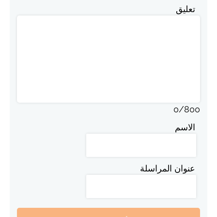
تعليق
0
/
800
الاسم
عنوان المراسلة