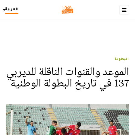
العربية
▾
البطولة
الموعد والقنوات الناقلة للديربي
137 في تاريخ البطولة الوطنية