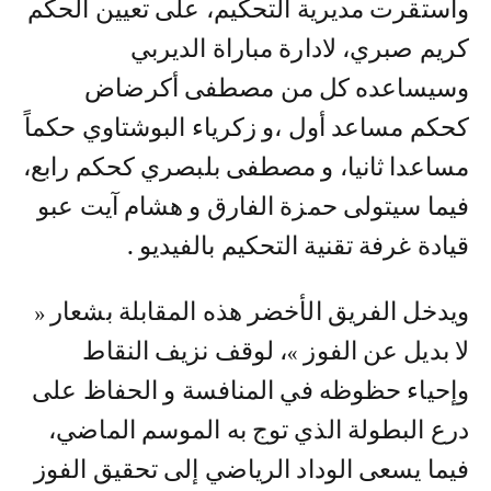
واستقرت مديرية التحكيم، على تعيين الحكم
كريم صبري، لادارة مباراة الديربي
وسيساعده كل من مصطفى أكرضاض
كحكم مساعد أول ،و زكرياء البوشتاوي حكماً
مساعدا ثانيا، و مصطفى بلبصري كحكم رابع،
فيما سيتولى حمزة الفارق و هشام آيت عبو
قيادة غرفة تقنية التحكيم بالفيديو .
ويدخل الفريق الأخضر هذه المقابلة بشعار «
لا بديل عن الفوز »، لوقف نزيف النقاط
وإحياء حظوظه في المنافسة و الحفاظ على
درع البطولة الذي توج به الموسم الماضي،
فيما يسعى الوداد الرياضي إلى تحقيق الفوز