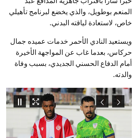
خبرا سارا باقتراب جاهزية المدافع عبد
المنعم بوطويل، والذي يخضع لبرنامج تأهيلي
خاص، لاستعادة لياقته البدني.
ويستعيد النادي الأحمر خدمات عميده جمال
حركاس، بعدما غاب عن المواجهة الأخيرة
أمام الدفاع الحسني الجديدي، بسبب وفاة
والدته.