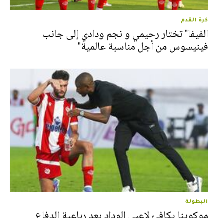
كرة القدم
الفيفا" تختار رحيمي و نجم ودادي إلى جانب
فينيسوس من أجل مناسبة عالمية"
البطولة
موكوينا يكافئ لاعبي الوداد بعد رباعية الدفاع