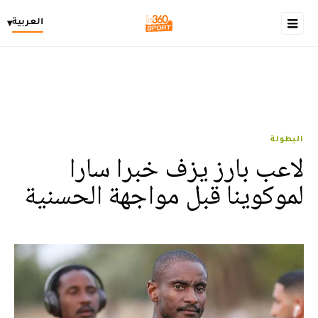
العربية
▾
البطولة
لاعب بارز يزف خبرا سارا
لموكوينا قبل مواجهة الحسنية